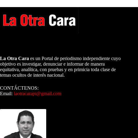
A NUESTROS LECTORES…
La Otra Cara
es un Portal de periodismo independiente cuyo
objetivo es investigar, denunciar e informar de manera
equitativa, analítica, con pruebas y en primicia toda clase de
temas ocultos de interés nacional.
CONTÁCTENOS:
Email:
laotracarapi@gmail.com
Dirigida por Sixto Alfredo Pinto