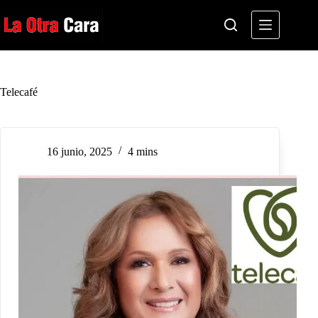
Saltar
al
contenido
Telecafé
16 junio, 2025
4 mins