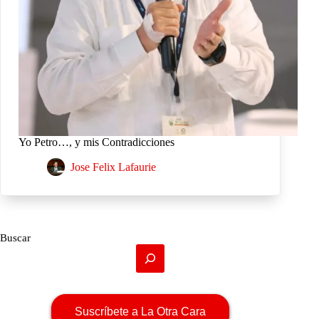
Yo Petro…, y mis Contradicciones
Jose Felix Lafaurie
Buscar
Suscríbete a La Otra Cara