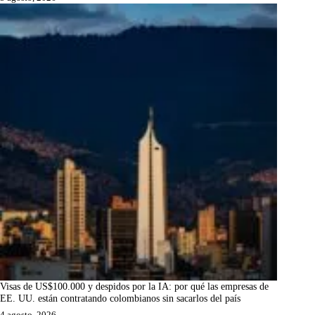
Visas de US$100.000 y despidos por la IA: por qué las empresas de
EE. UU. están contratando colombianos sin sacarlos del país
4 agosto, 2026