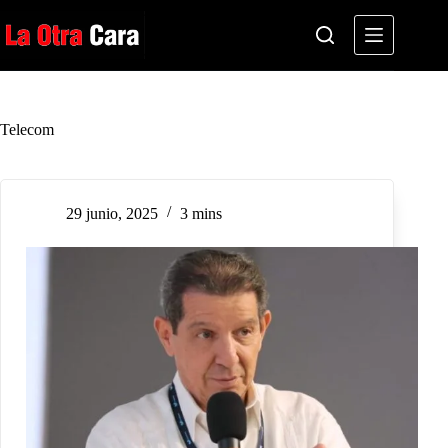
Saltar
al
contenido
Telecom
29 junio, 2025
3 mins