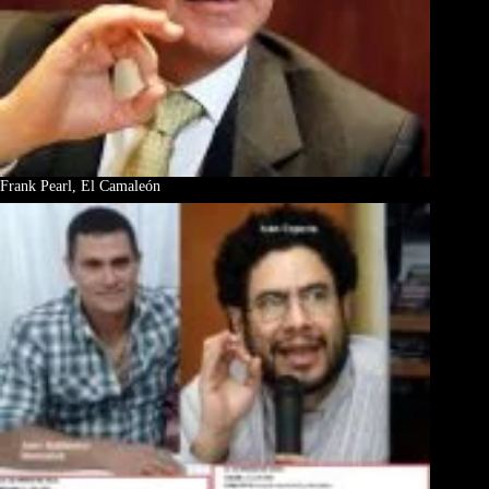
Frank Pearl, El Camaleón