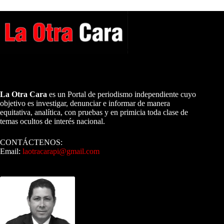
A NUESTROS LECTORES…
La Otra Cara
es un Portal de periodismo independiente cuyo
objetivo es investigar, denunciar e informar de manera
equitativa, analítica, con pruebas y en primicia toda clase de
temas ocultos de interés nacional.
CONTÁCTENOS:
Email:
laotracarapi@gmail.com
Dirigida por Sixto Alfredo Pinto