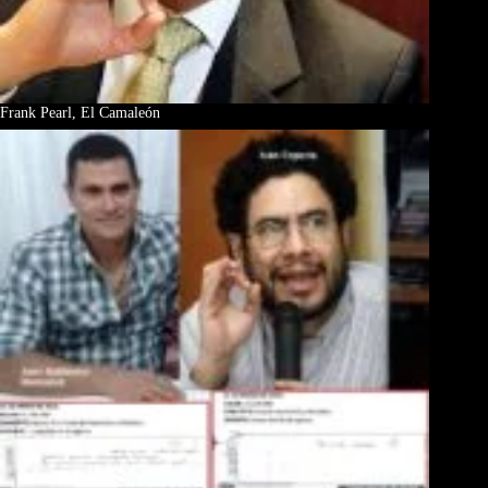
Frank Pearl, El Camaleón