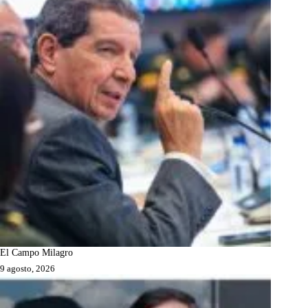
El Campo Milagro
9 agosto, 2026