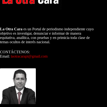
A NUESTROS LECTORES…
La Otra Cara
es un Portal de periodismo independiente cuyo
objetivo es investigar, denunciar e informar de manera
equitativa, analítica, con pruebas y en primicia toda clase de
temas ocultos de interés nacional.
CONTÁCTENOS:
Email:
laotracarapi@gmail.com
Dirigida por Sixto Alfredo Pinto