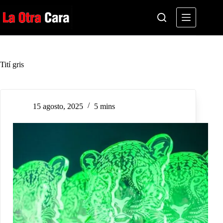
Saltar
al
contenido
Tití gris
15 agosto, 2025
5 mins