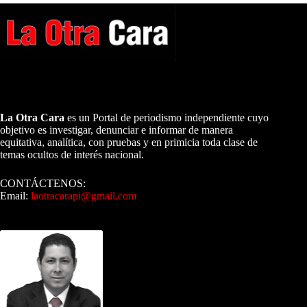
A NUESTROS LECTORES…
La Otra Cara
es un Portal de periodismo independiente cuyo
objetivo es investigar, denunciar e informar de manera
equitativa, analítica, con pruebas y en primicia toda clase de
temas ocultos de interés nacional.
CONTÁCTENOS:
Email:
laotracarapi@gmail.com
Dirigida por Sixto Alfredo Pinto