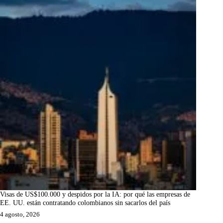
Visas de US$100.000 y despidos por la IA: por qué las empresas de
EE. UU. están contratando colombianos sin sacarlos del país
4 agosto, 2026