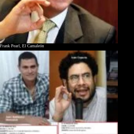
Frank Pearl, El Camaleón