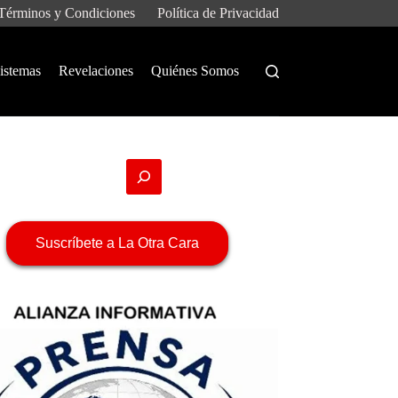
Términos y Condiciones
Política de Privacidad
istemas
Revelaciones
Quiénes Somos
Suscríbete a La Otra Cara