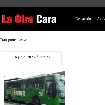
Saltar
al
contenido
Destacados
Actu
Transporte masivo
16 junio, 2025
2 mins