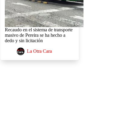
Recaudo en el sistema de transporte
masivo de Pereira se ha hecho a
dedo y sin licitación
La Otra Cara