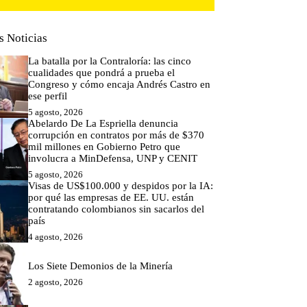
s Noticias
La batalla por la Contraloría: las cinco
cualidades que pondrá a prueba el
Congreso y cómo encaja Andrés Castro en
ese perfil
5 agosto, 2026
Abelardo De La Espriella denuncia
corrupción en contratos por más de $370
mil millones en Gobierno Petro que
involucra a MinDefensa, UNP y CENIT
5 agosto, 2026
Visas de US$100.000 y despidos por la IA:
por qué las empresas de EE. UU. están
contratando colombianos sin sacarlos del
país
4 agosto, 2026
Los Siete Demonios de la Minería
2 agosto, 2026