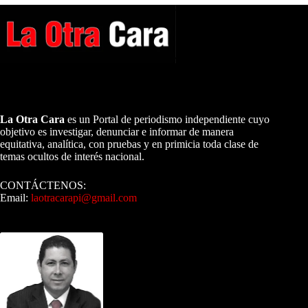
A NUESTROS LECTORES…
La Otra Cara
es un Portal de periodismo independiente cuyo
objetivo es investigar, denunciar e informar de manera
equitativa, analítica, con pruebas y en primicia toda clase de
temas ocultos de interés nacional.
CONTÁCTENOS:
Email:
laotracarapi@gmail.com
Dirigida por Sixto Alfredo Pinto