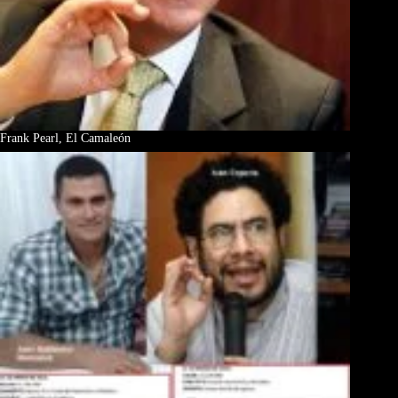
Frank Pearl, El Camaleón