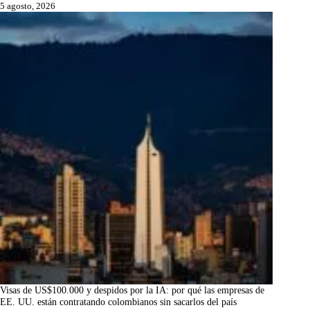
5 agosto, 2026
Visas de US$100.000 y despidos por la IA: por qué las empresas de
EE. UU. están contratando colombianos sin sacarlos del país