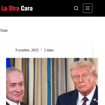
Saltar
al
contenido
Trato
9 octubre, 2025
2 mins