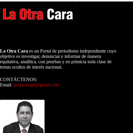
A NUESTROS LECTORES…
La Otra Cara
es un Portal de periodismo independiente cuyo
objetivo es investigar, denunciar e informar de manera
equitativa, analítica, con pruebas y en primicia toda clase de
temas ocultos de interés nacional.
CONTÁCTENOS:
Email:
laotracarapi@gmail.com
Dirigida por Sixto Alfredo Pinto