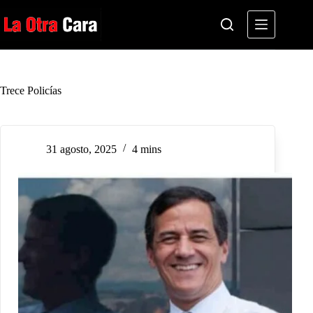
Saltar
al
contenido
Trece Policías
31 agosto, 2025
4 mins