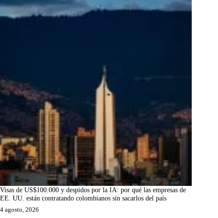
Visas de US$100.000 y despidos por la IA: por qué las empresas de
EE. UU. están contratando colombianos sin sacarlos del país
4 agosto, 2026