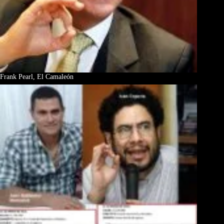
Frank Pearl, El Camaleón