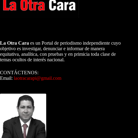
A NUESTROS LECTORES…
La Otra Cara
es un Portal de periodismo independiente cuyo
objetivo es investigar, denunciar e informar de manera
equitativa, analítica, con pruebas y en primicia toda clase de
temas ocultos de interés nacional.
CONTÁCTENOS:
Email:
laotracarapi@gmail.com
Dirigida por Sixto Alfredo Pinto