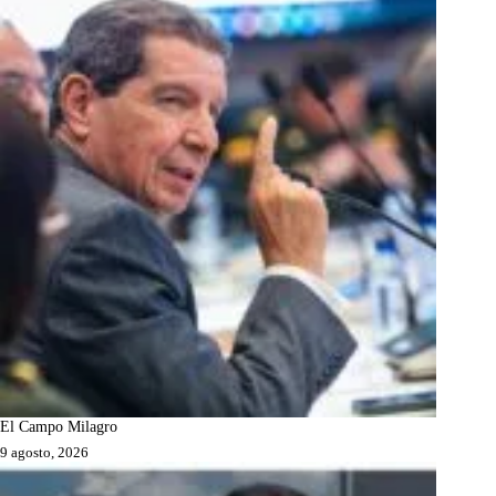
El Campo Milagro
9 agosto, 2026