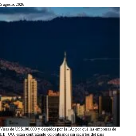
5 agosto, 2026
Visas de US$100.000 y despidos por la IA: por qué las empresas de
EE. UU. están contratando colombianos sin sacarlos del país