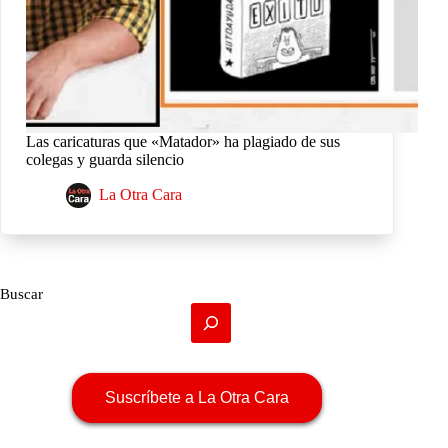
Las caricaturas que «Matador» ha plagiado de sus
colegas y guarda silencio
La Otra Cara
Buscar
Suscríbete a La Otra Cara