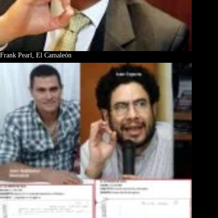
Frank Pearl, El Camaleón