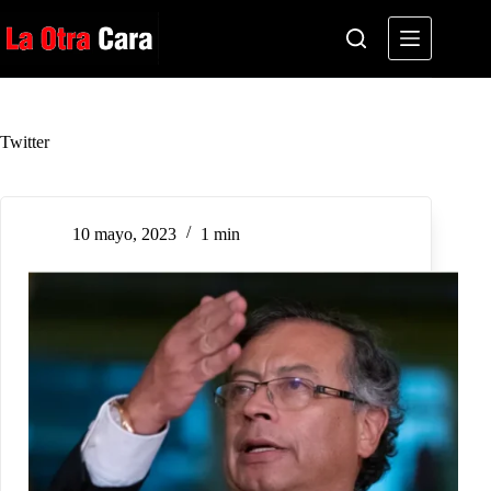
Saltar
al
contenido
Twitter
10 mayo, 2023
1 min