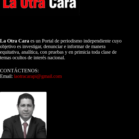
A NUESTROS LECTORES…
La Otra Cara
es un Portal de periodismo independiente cuyo
objetivo es investigar, denunciar e informar de manera
equitativa, analítica, con pruebas y en primicia toda clase de
temas ocultos de interés nacional.
CONTÁCTENOS:
Email:
laotracarapi@gmail.com
Dirigida por Sixto Alfredo Pinto