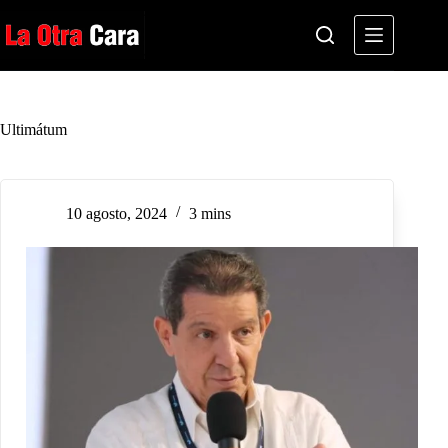
Saltar
al
contenido
Ultimátum
10 agosto, 2024
3 mins