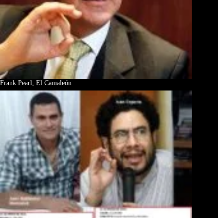
Frank Pearl, El Camaleón