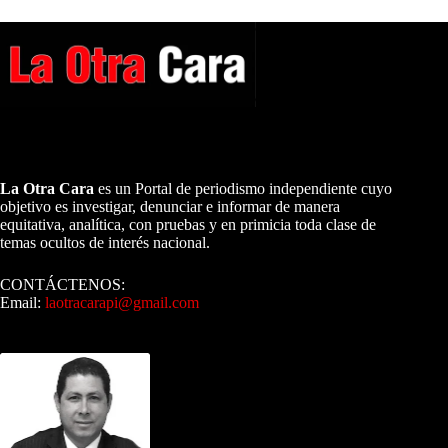
A NUESTROS LECTORES…
La Otra Cara
es un Portal de periodismo independiente cuyo
objetivo es investigar, denunciar e informar de manera
equitativa, analítica, con pruebas y en primicia toda clase de
temas ocultos de interés nacional.
CONTÁCTENOS:
Email:
laotracarapi@gmail.com
Dirigida por Sixto Alfredo Pinto