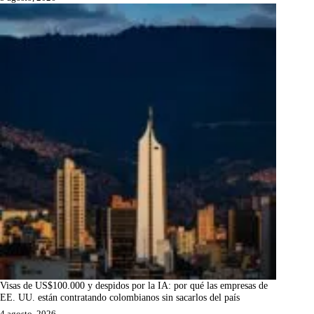
Visas de US$100.000 y despidos por la IA: por qué las empresas de
EE. UU. están contratando colombianos sin sacarlos del país
4 agosto, 2026