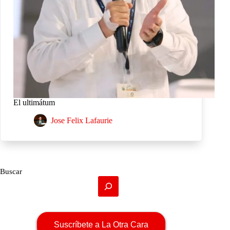
El ultimátum
Jose Felix Lafaurie
Buscar
Suscríbete a La Otra Cara