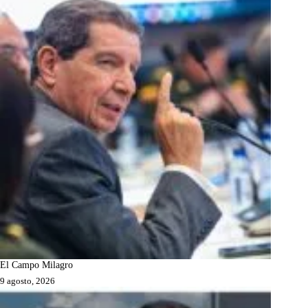
El Campo Milagro
9 agosto, 2026