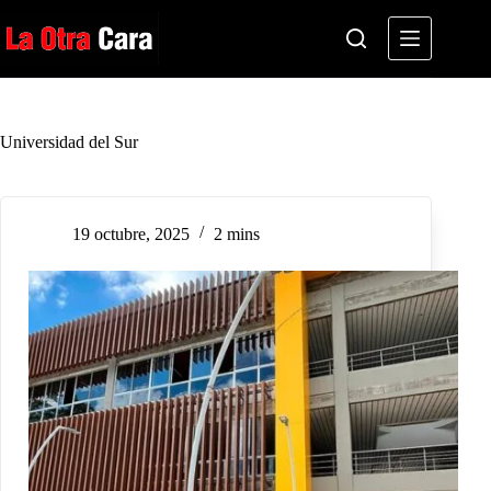
Saltar
al
contenido
Universidad del Sur
19 octubre, 2025
2 mins