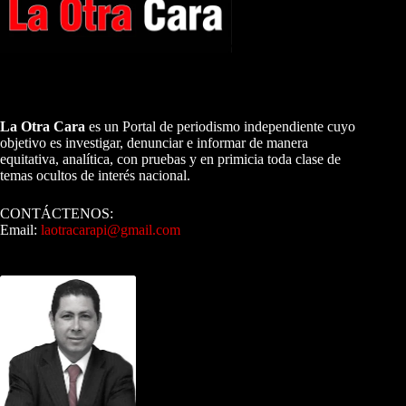
A NUESTROS LECTORES…
La Otra Cara
es un Portal de periodismo independiente cuyo
objetivo es investigar, denunciar e informar de manera
equitativa, analítica, con pruebas y en primicia toda clase de
temas ocultos de interés nacional.
CONTÁCTENOS:
Email:
laotracarapi@gmail.com
Dirigida por Sixto Alfredo Pinto