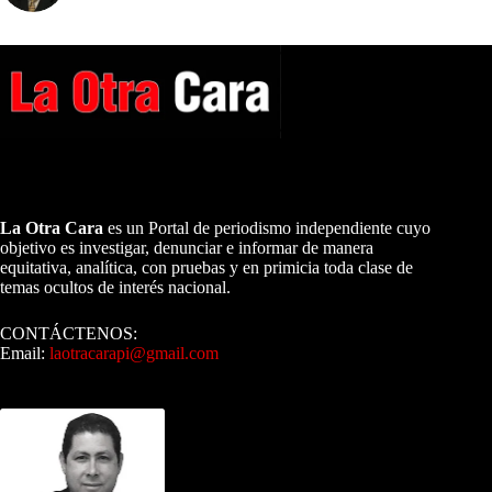
A NUESTROS LECTORES…
La Otra Cara
es un Portal de periodismo independiente cuyo
objetivo es investigar, denunciar e informar de manera
equitativa, analítica, con pruebas y en primicia toda clase de
temas ocultos de interés nacional.
CONTÁCTENOS:
Email:
laotracarapi@gmail.com
Dirigida por Sixto Alfredo Pinto