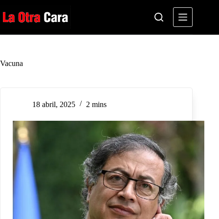
Saltar
al
contenido
Vacuna
18 abril, 2025
2 mins