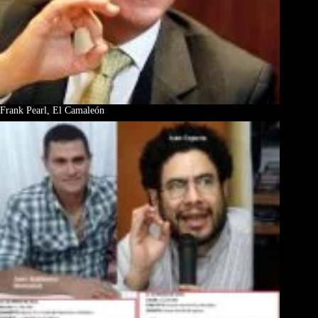
Frank Pearl, El Camaleón