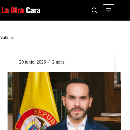
Saltar
al
contenido
Validez
20 junio, 2026
2 mins