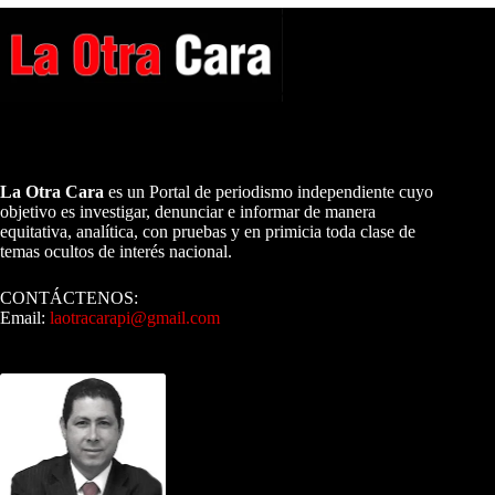
A NUESTROS LECTORES…
La Otra Cara
es un Portal de periodismo independiente cuyo
objetivo es investigar, denunciar e informar de manera
equitativa, analítica, con pruebas y en primicia toda clase de
temas ocultos de interés nacional.
CONTÁCTENOS:
Email:
laotracarapi@gmail.com
Dirigida por Sixto Alfredo Pinto