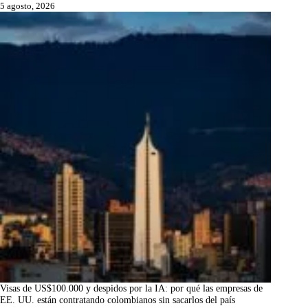
5 agosto, 2026
Visas de US$100.000 y despidos por la IA: por qué las empresas de
EE. UU. están contratando colombianos sin sacarlos del país