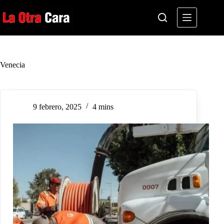
Saltar
al
contenido
Venecia
9 febrero, 2025
4 mins