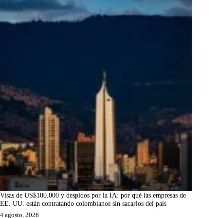
Visas de US$100.000 y despidos por la IA: por qué las empresas de
EE. UU. están contratando colombianos sin sacarlos del país
4 agosto, 2026