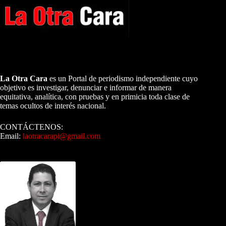
A NUESTROS LECTORES…
La Otra Cara
es un Portal de periodismo independiente cuyo
objetivo es investigar, denunciar e informar de manera
equitativa, analítica, con pruebas y en primicia toda clase de
temas ocultos de interés nacional.
CONTÁCTENOS:
Email:
laotracarapi@gmail.com
Dirigida por Sixto Alfredo Pinto