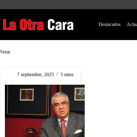
Saltar
al
contenido
Destacados
Actu
Venir
7 septiembre, 2025
5 mins