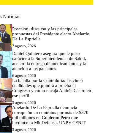
s Noticias
Posesión, discurso y las principales
propuestas del Presidente electo Abelardo
De La Espriella
7 agosto, 2026
Daniel Quintero asegura que le puso
carácter a la Superintendencia de Salud,
aceleró la entrega de medicamentos y la
atención a los pacientes
6 agosto, 2026
La batalla por la Contraloría: las cinco
cualidades que pondrá a prueba el
Congreso y cómo encaja Andrés Castro en
ese perfil
5 agosto, 2026
Abelardo De La Espriella denuncia
corrupción en contratos por más de $370
mil millones en Gobierno Petro que
involucra a MinDefensa, UNP y CENIT
5 agosto, 2026