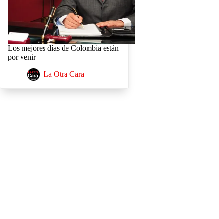
Los mejores días de Colombia están
por venir
La Otra Cara