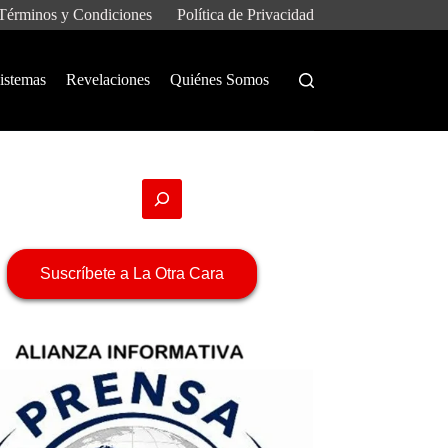
Términos y Condiciones
Política de Privacidad
istemas
Revelaciones
Quiénes Somos
Suscríbete a La Otra Cara