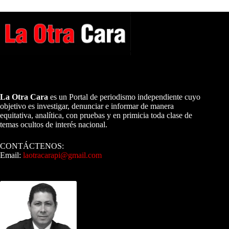
A NUESTROS LECTORES…
La Otra Cara
es un Portal de periodismo independiente cuyo
objetivo es investigar, denunciar e informar de manera
equitativa, analítica, con pruebas y en primicia toda clase de
temas ocultos de interés nacional.
CONTÁCTENOS:
Email:
laotracarapi@gmail.com
Dirigida por Sixto Alfredo Pinto