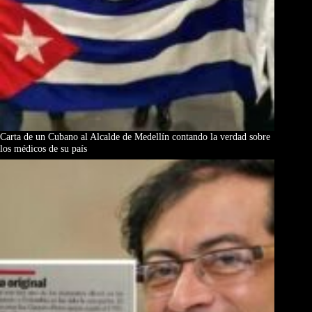
Carta de un Cubano al Alcalde de Medellín contando la verdad sobre
los médicos de su país