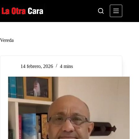
Saltar
al
contenido
Vereda
14 febrero, 2026
4 mins