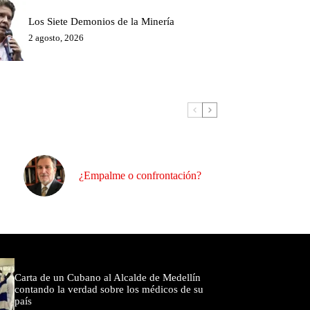
Los Siete Demonios de la Minería
2 agosto, 2026
¿Empalme o confrontación?
omentados
Carta de un Cubano al Alcalde de Medellín
contando la verdad sobre los médicos de su
país