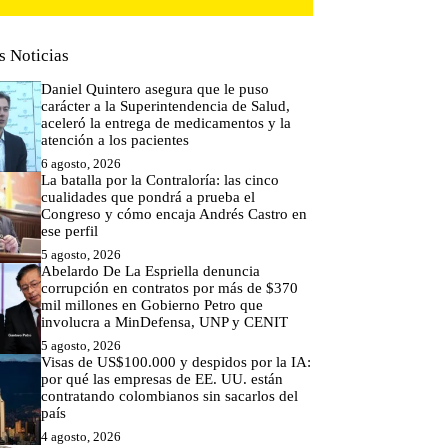
s Noticias
Daniel Quintero asegura que le puso
carácter a la Superintendencia de Salud,
aceleró la entrega de medicamentos y la
atención a los pacientes
6 agosto, 2026
La batalla por la Contraloría: las cinco
cualidades que pondrá a prueba el
Congreso y cómo encaja Andrés Castro en
ese perfil
5 agosto, 2026
Abelardo De La Espriella denuncia
corrupción en contratos por más de $370
mil millones en Gobierno Petro que
involucra a MinDefensa, UNP y CENIT
5 agosto, 2026
Visas de US$100.000 y despidos por la IA:
por qué las empresas de EE. UU. están
contratando colombianos sin sacarlos del
país
4 agosto, 2026