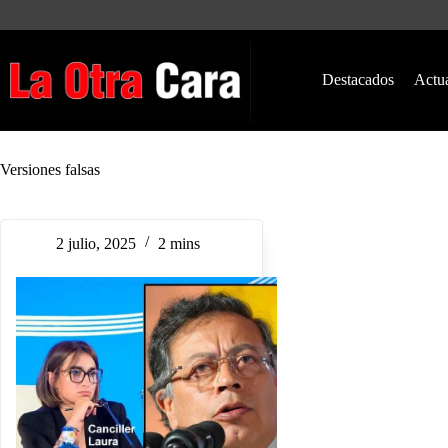
Saltar
al
contenido
Destacados
Actu
Versiones falsas
2 julio, 2025
2 mins