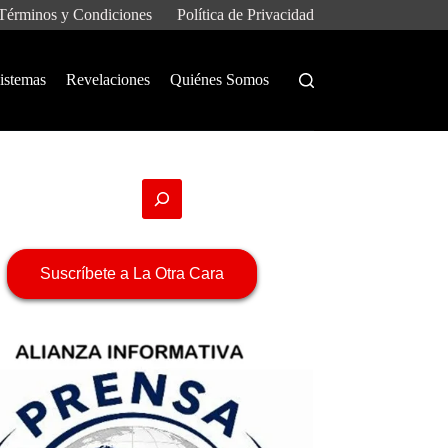
Términos y Condiciones
Política de Privacidad
istemas
Revelaciones
Quiénes Somos
Suscríbete a La Otra Cara