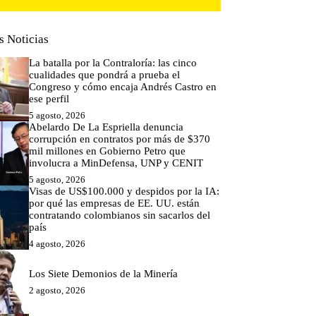
s Noticias
La batalla por la Contraloría: las cinco
cualidades que pondrá a prueba el
Congreso y cómo encaja Andrés Castro en
ese perfil
5 agosto, 2026
Abelardo De La Espriella denuncia
corrupción en contratos por más de $370
mil millones en Gobierno Petro que
involucra a MinDefensa, UNP y CENIT
5 agosto, 2026
Visas de US$100.000 y despidos por la IA:
por qué las empresas de EE. UU. están
contratando colombianos sin sacarlos del
país
4 agosto, 2026
Los Siete Demonios de la Minería
2 agosto, 2026