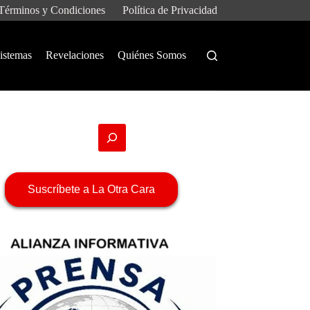
Términos y Condiciones
Política de Privacidad
istemas
Revelaciones
Quiénes Somos
Suscríbete a La Otra Cara