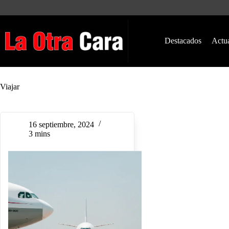
Saltar
al
contenido
Destacados
Actu
Viajar
16 septiembre, 2024
3 mins