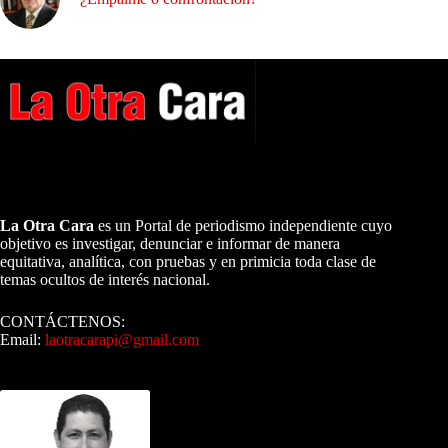
A NUESTROS LECTORES…
La Otra Cara
es un Portal de periodismo independiente cuyo
objetivo es investigar, denunciar e informar de manera
equitativa, analítica, con pruebas y en primicia toda clase de
temas ocultos de interés nacional.
CONTÁCTENOS:
Email:
laotracarapi@gmail.com
Dirigida por Sixto Alfredo Pinto