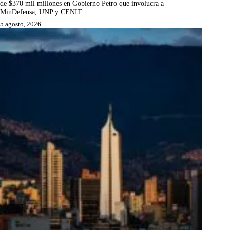
de $370 mil millones en Gobierno Petro que involucra a
MinDefensa, UNP y CENIT
5 agosto, 2026