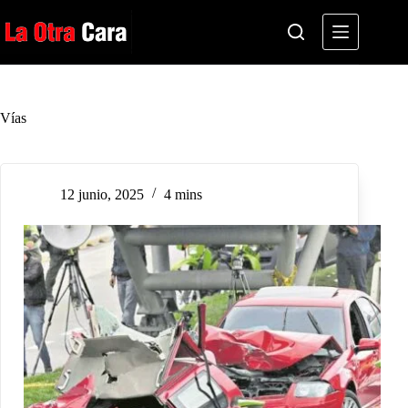
Saltar
al
contenido
Vías
12 junio, 2025
4 mins