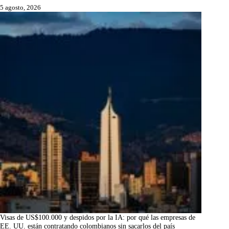
5 agosto, 2026
Visas de US$100.000 y despidos por la IA: por qué las empresas de
EE. UU. están contratando colombianos sin sacarlos del país