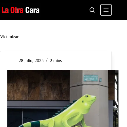
Saltar
al
contenido
Victimizar
28 julio, 2025
2 mins