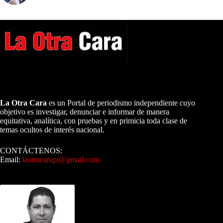
A NUESTROS LECTORES…
La Otra Cara
es un Portal de periodismo independiente cuyo
objetivo es investigar, denunciar e informar de manera
equitativa, analítica, con pruebas y en primicia toda clase de
temas ocultos de interés nacional.
CONTÁCTENOS:
Email:
laotracarapi@gmail.com
Dirigida por Sixto Alfredo Pinto