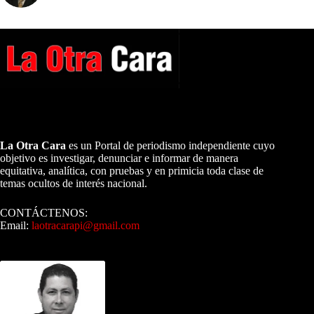
A NUESTROS LECTORES…
La Otra Cara
es un Portal de periodismo independiente cuyo
objetivo es investigar, denunciar e informar de manera
equitativa, analítica, con pruebas y en primicia toda clase de
temas ocultos de interés nacional.
CONTÁCTENOS:
Email:
laotracarapi@gmail.com
Dirigida por Sixto Alfredo Pinto