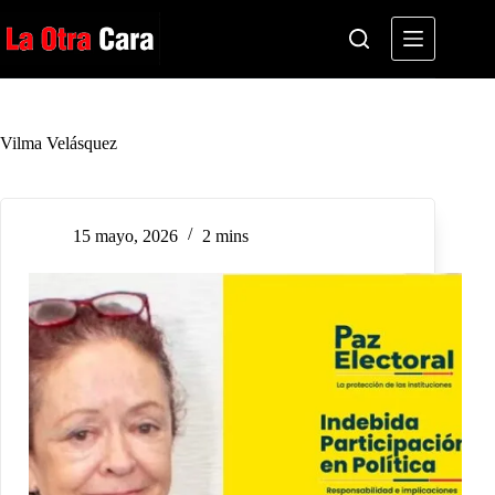
Saltar
al
contenido
Vilma Velásquez
15 mayo, 2026
2 mins