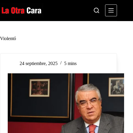
Saltar
al
contenido
Violentó
24 septiembre, 2025
5 mins