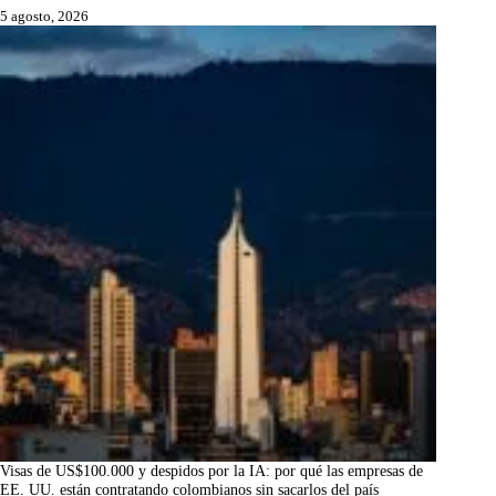
5 agosto, 2026
Visas de US$100.000 y despidos por la IA: por qué las empresas de
EE. UU. están contratando colombianos sin sacarlos del país