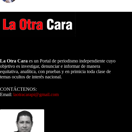
A NUESTROS LECTORES…
La Otra Cara
es un Portal de periodismo independiente cuyo
objetivo es investigar, denunciar e informar de manera
equitativa, analítica, con pruebas y en primicia toda clase de
temas ocultos de interés nacional.
CONTÁCTENOS:
Email:
laotracarapi@gmail.com
Dirigida por Sixto Alfredo Pinto