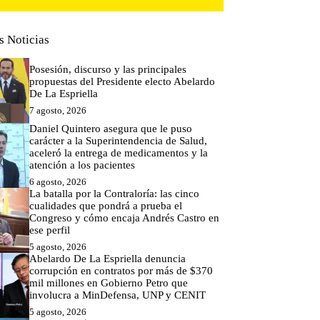
s Noticias
Posesión, discurso y las principales
propuestas del Presidente electo Abelardo
De La Espriella
7 agosto, 2026
Daniel Quintero asegura que le puso
carácter a la Superintendencia de Salud,
aceleró la entrega de medicamentos y la
atención a los pacientes
6 agosto, 2026
La batalla por la Contraloría: las cinco
cualidades que pondrá a prueba el
Congreso y cómo encaja Andrés Castro en
ese perfil
5 agosto, 2026
Abelardo De La Espriella denuncia
corrupción en contratos por más de $370
mil millones en Gobierno Petro que
involucra a MinDefensa, UNP y CENIT
5 agosto, 2026