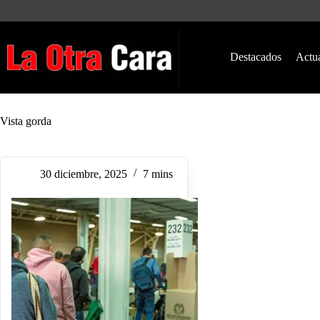
Saltar
al
contenido
Destacados
Actu
Vista gorda
30 diciembre, 2025
7 mins