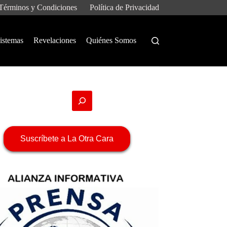
Términos y Condiciones
Política de Privacidad
istemas
Revelaciones
Quiénes Somos
Suscríbete a La Otra Cara