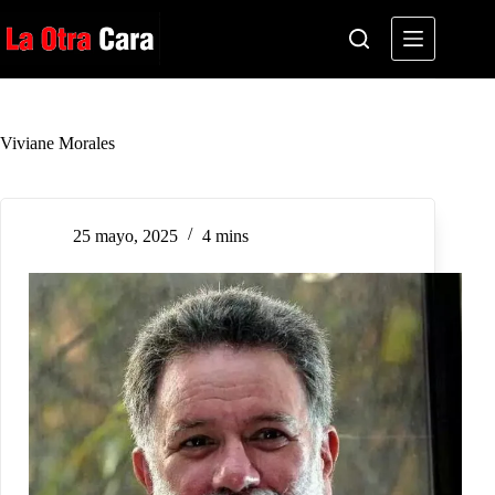
Saltar
al
contenido
Viviane Morales
25 mayo, 2025
4 mins