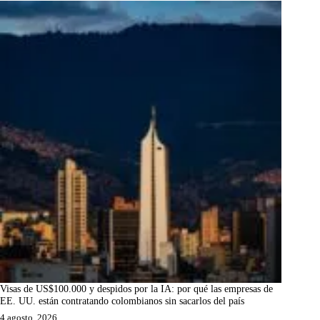
Visas de US$100.000 y despidos por la IA: por qué las empresas de
EE. UU. están contratando colombianos sin sacarlos del país
4 agosto, 2026