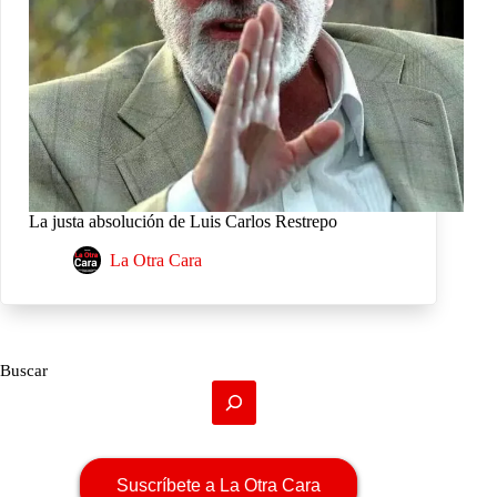
La justa absolución de Luis Carlos Restrepo
La Otra Cara
Buscar
Suscríbete a La Otra Cara