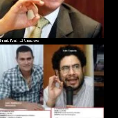
Frank Pearl, El Camaleón