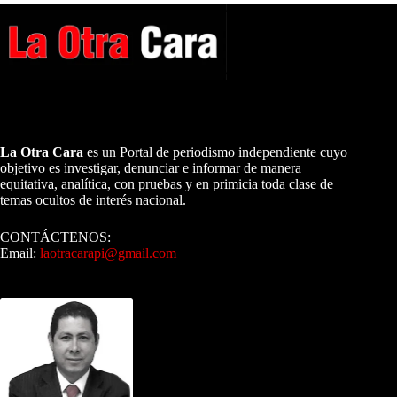
A NUESTROS LECTORES…
La Otra Cara
es un Portal de periodismo independiente cuyo
objetivo es investigar, denunciar e informar de manera
equitativa, analítica, con pruebas y en primicia toda clase de
temas ocultos de interés nacional.
CONTÁCTENOS:
Email:
laotracarapi@gmail.com
Dirigida por Sixto Alfredo Pinto