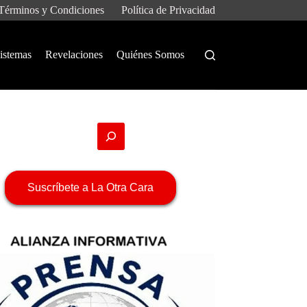
Términos y Condiciones
Política de Privacidad
istemas
Revelaciones
Quiénes Somos
Suscríbete a La Otra Cara