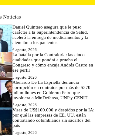
s Noticias
Daniel Quintero asegura que le puso
carácter a la Superintendencia de Salud,
aceleró la entrega de medicamentos y la
atención a los pacientes
6 agosto, 2026
La batalla por la Contraloría: las cinco
cualidades que pondrá a prueba el
Congreso y cómo encaja Andrés Castro en
ese perfil
5 agosto, 2026
Abelardo De La Espriella denuncia
corrupción en contratos por más de $370
mil millones en Gobierno Petro que
involucra a MinDefensa, UNP y CENIT
5 agosto, 2026
Visas de US$100.000 y despidos por la IA:
por qué las empresas de EE. UU. están
contratando colombianos sin sacarlos del
país
4 agosto, 2026