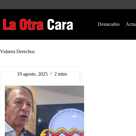
Saltar
al
contenido
Destacados
Actu
Vulnera Derechos
19 agosto, 2025
2 mins