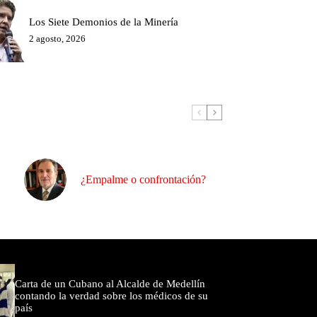
Los Siete Demonios de la Minería
2 agosto, 2026
¿Empalme o confrontación?
omentados
Carta de un Cubano al Alcalde de Medellín
contando la verdad sobre los médicos de su
país