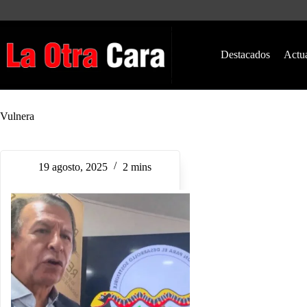
Saltar
al
contenido
Destacados
Actu
Vulnera
19 agosto, 2025
2 mins