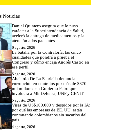
s Noticias
Daniel Quintero asegura que le puso
carácter a la Superintendencia de Salud,
aceleró la entrega de medicamentos y la
atención a los pacientes
6 agosto, 2026
La batalla por la Contraloría: las cinco
cualidades que pondrá a prueba el
Congreso y cómo encaja Andrés Castro en
ese perfil
5 agosto, 2026
Abelardo De La Espriella denuncia
corrupción en contratos por más de $370
mil millones en Gobierno Petro que
involucra a MinDefensa, UNP y CENIT
5 agosto, 2026
Visas de US$100.000 y despidos por la IA:
por qué las empresas de EE. UU. están
contratando colombianos sin sacarlos del
país
4 agosto, 2026