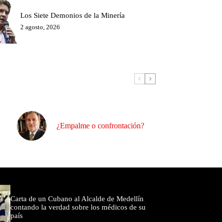
Los Siete Demonios de la Minería
2 agosto, 2026
¿Empalme o confrontación?
omentados
Carta de un Cubano al Alcalde de Medellín
contando la verdad sobre los médicos de su
país