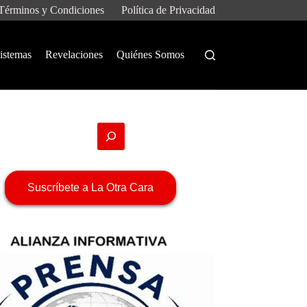
Términos y Condiciones
Política de Privacidad
istemas
Revelaciones
Quiénes Somos
Suscríbete a La Otra Cara