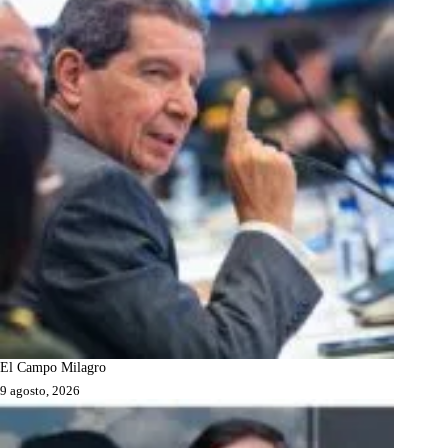
El Campo Milagro
9 agosto, 2026