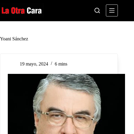
Saltar
al
contenido
Yoani Sánchez
19 mayo, 2024
6 mins