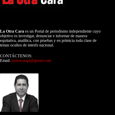
A NUESTROS LECTORES…
La Otra Cara
es un Portal de periodismo independiente cuyo
objetivo es investigar, denunciar e informar de manera
equitativa, analítica, con pruebas y en primicia toda clase de
temas ocultos de interés nacional.
CONTÁCTENOS:
Email:
laotracarapi@gmail.com
Dirigida por Sixto Alfredo Pinto