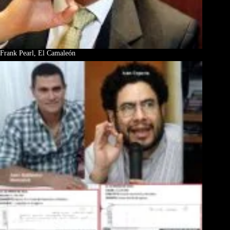
Frank Pearl, El Camaleón