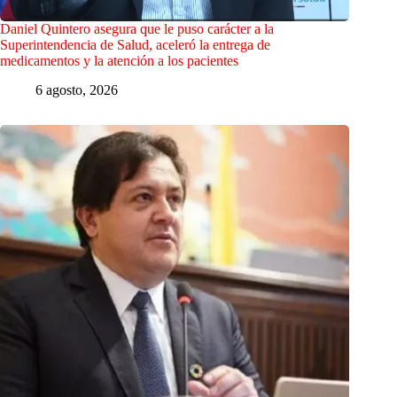
Daniel Quintero asegura que le puso carácter a la
Superintendencia de Salud, aceleró la entrega de
medicamentos y la atención a los pacientes
6 agosto, 2026