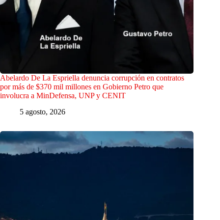
Abelardo De La Espriella denuncia corrupción en contratos
por más de $370 mil millones en Gobierno Petro que
involucra a MinDefensa, UNP y CENIT
5 agosto, 2026