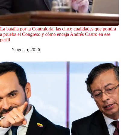
La batalla por la Contraloría: las cinco cualidades que pondrá
a prueba el Congreso y cómo encaja Andrés Castro en ese
perfil
5 agosto, 2026