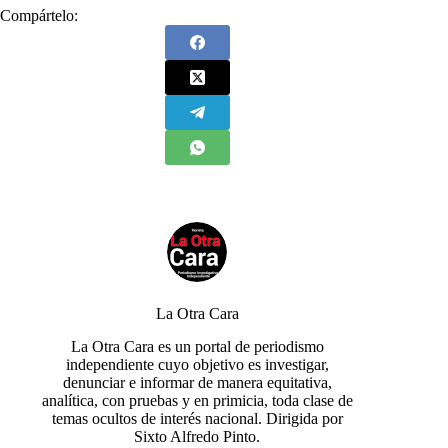
Compártelo:
La Otra Cara
La Otra Cara es un portal de periodismo
independiente cuyo objetivo es investigar,
denunciar e informar de manera equitativa,
analítica, con pruebas y en primicia, toda clase de
temas ocultos de interés nacional. Dirigida por
Sixto Alfredo Pinto.