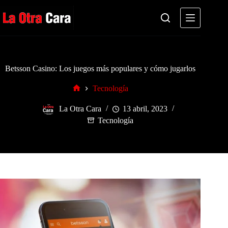
Saltar
al
contenido
Betsson Casino: Los juegos más populares y cómo jugarlos
Tecnología
Inicio
La Otra Cara
13 abril, 2023
Tecnología