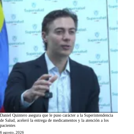
Daniel Quintero asegura que le puso carácter a la Superintendencia
de Salud, aceleró la entrega de medicamentos y la atención a los
pacientes
6 agosto, 2026