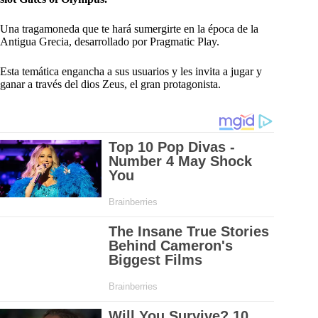
Una tragamoneda que te hará sumergirte en la época de la
Antigua Grecia, desarrollado por Pragmatic Play.
Esta temática engancha a sus usuarios y les invita a jugar y
ganar a través del dios Zeus, el gran protagonista.