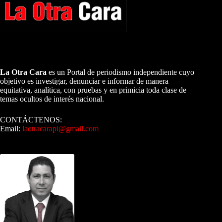
A NUESTROS LECTORES…
La Otra Cara
es un Portal de periodismo independiente cuyo
objetivo es investigar, denunciar e informar de manera
equitativa, analítica, con pruebas y en primicia toda clase de
temas ocultos de interés nacional.
CONTÁCTENOS:
Email:
laotracarapi@gmail.com
Dirigida por Sixto Alfredo Pinto