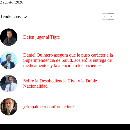
2 agosto, 2026
Tendencias
Dejen jugar al Tigre
Daniel Quintero asegura que le puso carácter a la
Superintendencia de Salud, aceleró la entrega de
medicamentos y la atención a los pacientes
Sobre la Desobediencia Civil y la Doble
Nacionalidad
¿Empalme o confrontación?