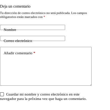
Deja un comentario
Tu dirección de correo electrónico no será publicada.
Los campos
obligatorios están marcados con
*
Nombre
Correo electrónico
Añadir comentario
*
Guardar mi nombre y correo electrónico en este
navegador para la próxima vez que haga un comentario.