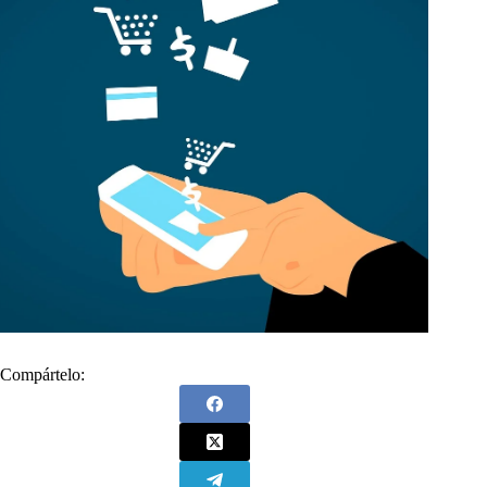
Compártelo: