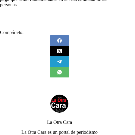
personas.
Compártelo:
La Otra Cara
La Otra Cara es un portal de periodismo