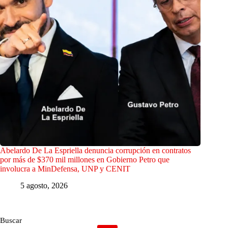
Abelardo De La Espriella denuncia corrupción en contratos
por más de $370 mil millones en Gobierno Petro que
involucra a MinDefensa, UNP y CENIT
5 agosto, 2026
Buscar