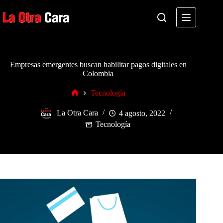
Saltar
al
contenido
Empresas emergentes buscan habilitar pagos digitales en
Colombia
Tecnología
Inicio
La Otra Cara
4 agosto, 2022
Tecnología