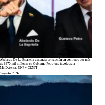
Abelardo De La Espriella denuncia corrupción en contratos por más
de $370 mil millones en Gobierno Petro que involucra a
MinDefensa, UNP y CENIT
5 agosto, 2026