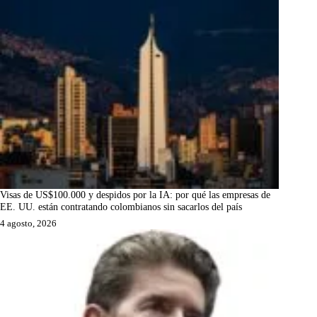
Visas de US$100.000 y despidos por la IA: por qué las empresas de
EE. UU. están contratando colombianos sin sacarlos del país
4 agosto, 2026