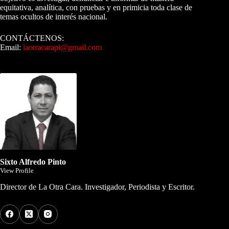
equitativa, analítica, con pruebas y en primicia toda clase de
temas ocultos de interés nacional.
CONTÁCTENOS:
Email:
laotracarapi@gmail.com
Dirigida por Sixto Alfredo Pinto
Sixto Alfredo Pinto
View Profile
Director de La Otra Cara. Investigador, Periodista y Escritor.