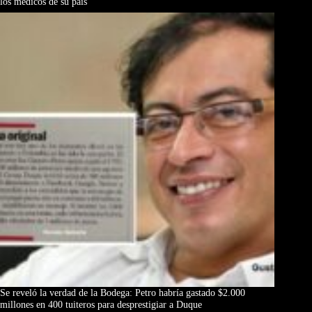
los médicos de su país
Se reveló la verdad de la Bodega: Petro habría gastado $2.000
millones en 400 tuiteros para desprestigiar a Duque