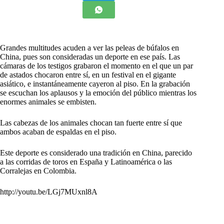
Grandes multitudes acuden a ver las peleas de búfalos en
China, pues son consideradas un deporte en ese país. Las
cámaras de los testigos grabaron el momento en el que un par
de astados chocaron entre sí, en un festival en el gigante
asiático, e instantáneamente cayeron al piso. En la grabación
se escuchan los aplausos y la emoción del público mientras los
enormes animales se embisten.
Las cabezas de los animales chocan tan fuerte entre sí que
ambos acaban de espaldas en el piso.
Este deporte es considerado una tradición en China, parecido
a las corridas de toros en España y Latinoamérica o las
Corralejas en Colombia.
http://youtu.be/LGj7MUxnl8A