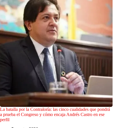
La batalla por la Contraloría: las cinco cualidades que pondrá
a prueba el Congreso y cómo encaja Andrés Castro en ese
perfil