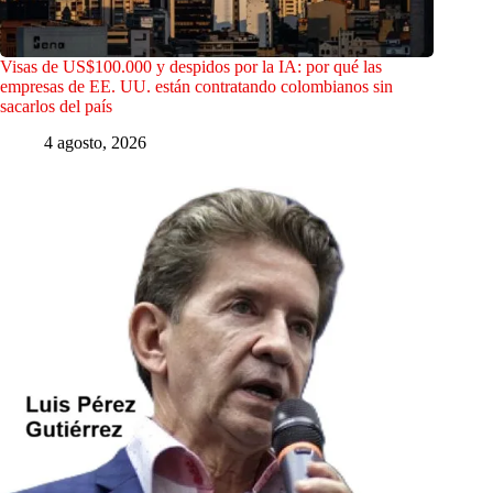
Visas de US$100.000 y despidos por la IA: por qué las
empresas de EE. UU. están contratando colombianos sin
sacarlos del país
4 agosto, 2026