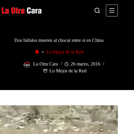
Saltar
al
contenido
Dos búfalos mueren al chocar entre sí en China
Lo Mejor de la Red
Inicio
La Otra Cara
26 marzo, 2016
Lo Mejor de la Red