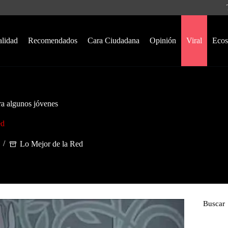
alidad
Recomendados
Cara Ciudadana
Opinión
Viral
Ecos
ra algunos jóvenes
ed
Lo Mejor de la Red
Buscar