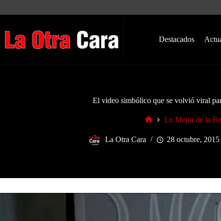
Saltar
al
contenido
Destacados
Actu
El video simbólico que se volvió viral pa
Lo Mejor de la R
Inicio
La Otra Cara
28 octubre, 2015