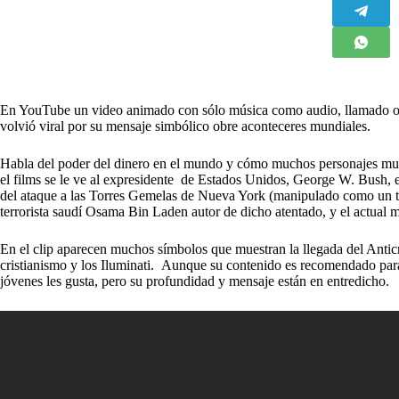
En YouTube un video animado con sólo música como audio, llamado orig
volvió viral por su mensaje simbólico obre aconteceres mundiales.
Habla del poder del dinero en el mundo y cómo muchos personajes mund
el films se le ve al expresidente de Estados Unidos, George W. Bush, en
del ataque a las Torres Gemelas de Nueva York (manipulado como un títe
terrorista saudí Osama Bin Laden autor de dicho atentado, y el actua
En el clip aparecen muchos símbolos que muestran la llegada del Anticris
cristianismo y los Iluminati. Aunque su contenido es recomendado para
jóvenes les gusta, pero su profundidad y mensaje están en entredicho.