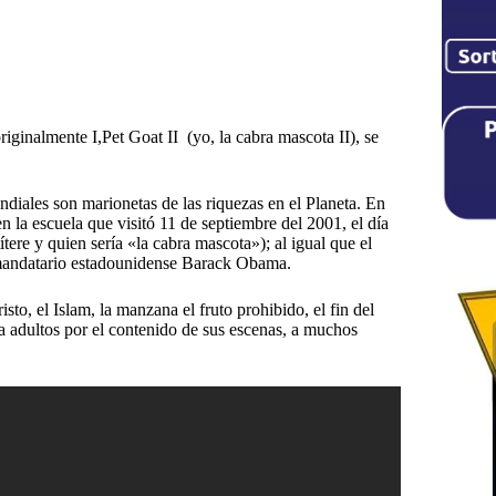
inalmente I,Pet Goat II (yo, la cabra mascota II), se
iales son marionetas de las riquezas en el Planeta. En
 la escuela que visitó 11 de septiembre del 2001, el día
re y quien sería «la cabra mascota»); al igual que el
l mandatario estadounidense Barack Obama.
to, el Islam, la manzana el fruto prohibido, el fin del
 adultos por el contenido de sus escenas, a muchos