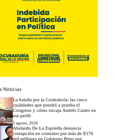
s Noticias
La batalla por la Contraloría: las cinco
cualidades que pondrá a prueba el
Congreso y cómo encaja Andrés Castro en
ese perfil
5 agosto, 2026
Abelardo De La Espriella denuncia
corrupción en contratos por más de $370
mil millones en Gobierno Petro que