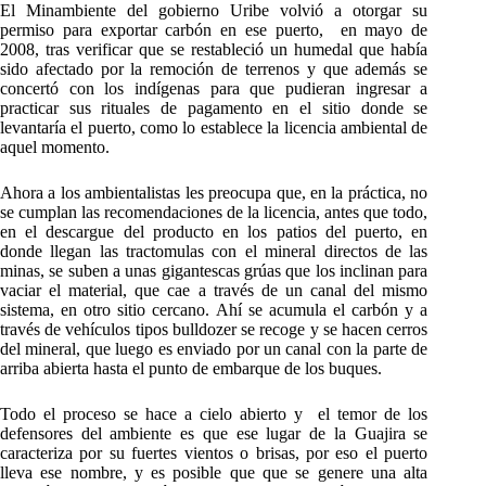
El Minambiente del gobierno Uribe volvió a otorgar su
permiso para exportar carbón en ese puerto, en mayo de
2008, tras verificar que se restableció un humedal que había
sido afectado por la remoción de terrenos y que además se
concertó con los indígenas para que pudieran ingresar a
practicar sus rituales de pagamento en el sitio donde se
levantaría el puerto, como lo establece la licencia ambiental de
aquel momento.
Ahora a los ambientalistas les preocupa que, en la práctica, no
se cumplan las recomendaciones de la licencia, antes que todo,
en el descargue del producto en los patios del puerto, en
donde llegan las tractomulas con el mineral directos de las
minas, se suben a unas gigantescas grúas que los inclinan para
vaciar el material, que cae a través de un canal del mismo
sistema, en otro sitio cercano. Ahí se acumula el carbón y a
través de vehículos tipos bulldozer se recoge y se hacen cerros
del mineral, que luego es enviado por un canal con la parte de
arriba abierta hasta el punto de embarque de los buques.
Todo el proceso se hace a cielo abierto y el temor de los
defensores del ambiente es que ese lugar de la Guajira se
caracteriza por su fuertes vientos o brisas, por eso el puerto
lleva ese nombre, y es posible que que se genere una alta