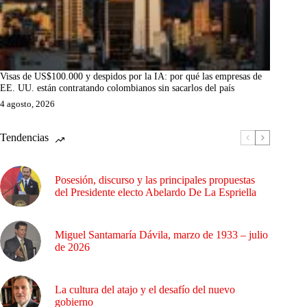
Visas de US$100.000 y despidos por la IA: por qué las empresas de
EE. UU. están contratando colombianos sin sacarlos del país
4 agosto, 2026
Tendencias
Posesión, discurso y las principales propuestas
del Presidente electo Abelardo De La Espriella
Miguel Santamaría Dávila, marzo de 1933 – julio
de 2026
La cultura del atajo y el desafío del nuevo
gobierno