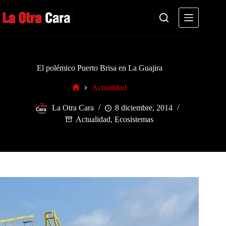
Saltar
al
contenido
El polémico Puerto Brisa en La Guajira
Actualidad
Inicio
La Otra Cara
8 diciembre, 2014
Actualidad
,
Ecosistemas