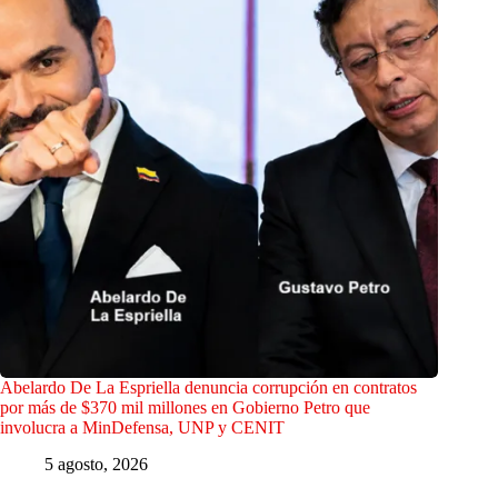
Abelardo De La Espriella denuncia corrupción en contratos
por más de $370 mil millones en Gobierno Petro que
involucra a MinDefensa, UNP y CENIT
5 agosto, 2026