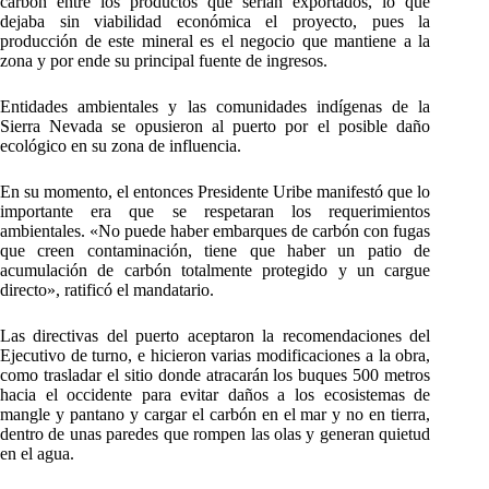
carbón entre los productos que serían exportados, lo que
dejaba sin viabilidad económica el proyecto, pues la
producción de este mineral es el negocio que mantiene a la
zona y por ende su principal fuente de ingresos.
Entidades ambientales y las comunidades indígenas de la
Sierra Nevada se opusieron al puerto por el posible daño
ecológico en su zona de influencia.
En su momento, el entonces Presidente Uribe manifestó que lo
importante era que se respetaran los requerimientos
ambientales. «No puede haber embarques de carbón con fugas
que creen contaminación, tiene que haber un patio de
acumulación de carbón totalmente protegido y un cargue
directo», ratificó el mandatario.
Las directivas del puerto aceptaron la recomendaciones del
Ejecutivo de turno, e hicieron varias modificaciones a la obra,
como trasladar el sitio donde atracarán los buques 500 metros
hacia el occidente para evitar daños a los ecosistemas de
mangle y pantano y cargar el carbón en el mar y no en tierra,
dentro de unas paredes que rompen las olas y generan quietud
en el agua.