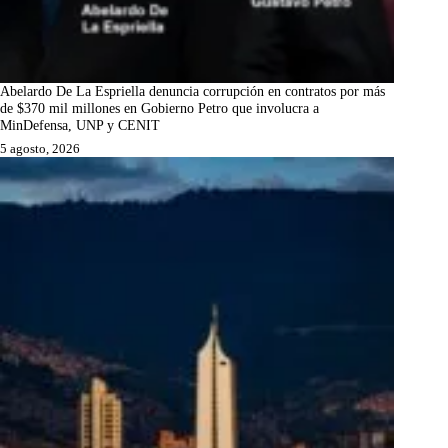
Abelardo De La Espriella denuncia corrupción en contratos por más
de $370 mil millones en Gobierno Petro que involucra a
MinDefensa, UNP y CENIT
5 agosto, 2026