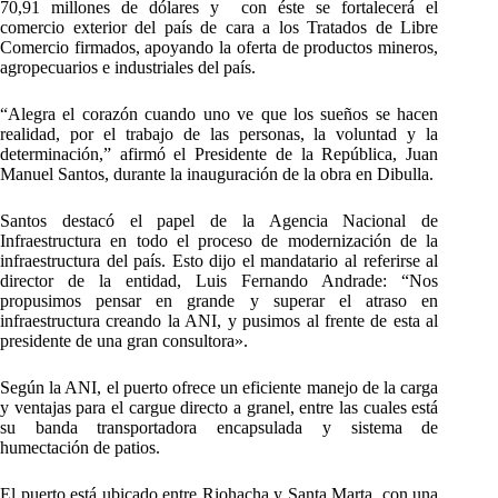
70,91 millones de dólares y con éste se fortalecerá el
comercio exterior del país de cara a los Tratados de Libre
Comercio firmados, apoyando la oferta de productos mineros,
agropecuarios e industriales del país.
“Alegra el corazón cuando uno ve que los sueños se hacen
realidad, por el trabajo de las personas, la voluntad y la
determinación,” afirmó el Presidente de la República, Juan
Manuel Santos, durante la inauguración de la obra en Dibulla.
Santos destacó el papel de la Agencia Nacional de
Infraestructura en todo el proceso de modernización de la
infraestructura del país. Esto dijo el mandatario al referirse al
director de la entidad, Luis Fernando Andrade: “Nos
propusimos pensar en grande y superar el atraso en
infraestructura creando la ANI, y pusimos al frente de esta al
presidente de una gran consultora».
Según la ANI, el puerto ofrece un eficiente manejo de la carga
y ventajas para el cargue directo a granel, entre las cuales está
su banda transportadora encapsulada y sistema de
humectación de patios.
El puerto está ubicado entre Riohacha y Santa Marta, con una