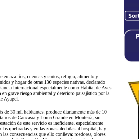
 enlaza ríos, cuencas y caños, refugio, alimento y
idos y hogar de otras 130 especies nativas, declarado
ncia Internacional especialmente como Hábitat de Aves
en grave riesgo ambiental y deterioro paisajístico por la
de Ayapel.
s de 30 mil habitantes, produce diariamente más de 10
anitarios de Caucasia y Loma Grande en Montería; sin
stación de este servicio es ineficiente, especialmente
n las quebradas y en las zonas aledañas al hospital, hay
 las consecuencias que ello conlleva: roedores, olores