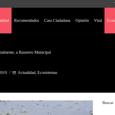
alidad
Recomendados
Cara Ciudadana
Opinión
Viral
Ecos
ialmente, a Basurero Municipal
 2019
Actualidad
,
Ecosistemas
Buscar