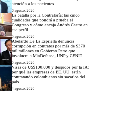
atención a los pacientes
6 agosto, 2026
La batalla por la Contraloría: las cinco
cualidades que pondrá a prueba el
Congreso y cómo encaja Andrés Castro en
ese perfil
5 agosto, 2026
Abelardo De La Espriella denuncia
corrupción en contratos por más de $370
mil millones en Gobierno Petro que
involucra a MinDefensa, UNP y CENIT
5 agosto, 2026
Visas de US$100.000 y despidos por la IA:
por qué las empresas de EE. UU. están
contratando colombianos sin sacarlos del
país
4 agosto, 2026