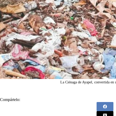
La Ciénaga de Ayapel, convertida en 
Compártelo: