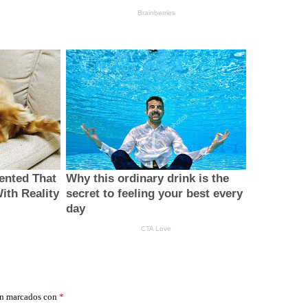
án marcados con
*