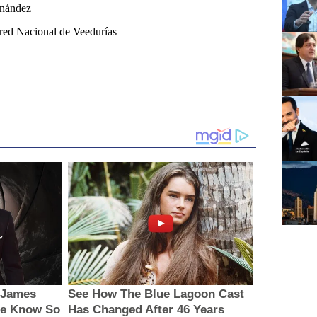
rnández
red Nacional de Veedurías