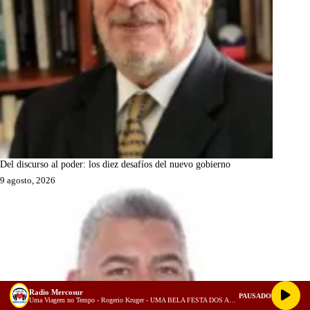
Del discurso al poder: los diez desafíos del nuevo gobierno
9 agosto, 2026
Radio Mercosur
PAUSADO
Uma Viagem no Tempo - Rogerio Kruger - UMA BELA FESTA DOS ANOS 70!!! Para você Dançar!!!