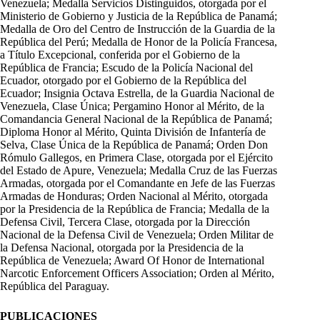
Venezuela; Medalla Servicios Distinguidos, otorgada por el
Ministerio de Gobierno y Justicia de la República de Panamá;
Medalla de Oro del Centro de Instrucción de la Guardia de la
República del Perú; Medalla de Honor de la Policía Francesa,
a Título Excepcional, conferida por el Gobierno de la
República de Francia; Escudo de la Policía Nacional del
Ecuador, otorgado por el Gobierno de la República del
Ecuador; Insignia Octava Estrella, de la Guardia Nacional de
Venezuela, Clase Única; Pergamino Honor al Mérito, de la
Comandancia General Nacional de la República de Panamá;
Diploma Honor al Mérito, Quinta División de Infantería de
Selva, Clase Única de la República de Panamá; Orden Don
Rómulo Gallegos, en Primera Clase, otorgada por el Ejército
del Estado de Apure, Venezuela; Medalla Cruz de las Fuerzas
Armadas, otorgada por el Comandante en Jefe de las Fuerzas
Armadas de Honduras; Orden Nacional al Mérito, otorgada
por la Presidencia de la República de Francia; Medalla de la
Defensa Civil, Tercera Clase, otorgada por la Dirección
Nacional de la Defensa Civil de Venezuela; Orden Militar de
la Defensa Nacional, otorgada por la Presidencia de la
República de Venezuela; Award Of Honor de International
Narcotic Enforcement Officers Association; Orden al Mérito,
República del Paraguay.
PUBLICACIONES