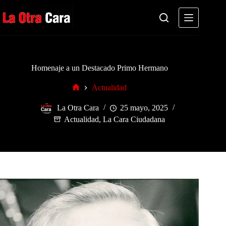
Saltar
al
contenido
Homenaje a un Destacado Primo Hermano
Actualidad
Inicio
La Otra Cara
25 mayo, 2025
Actualidad
,
La Cara Ciudadana