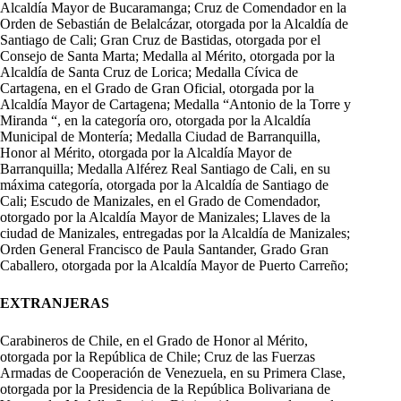
Alcaldía Mayor de Bucaramanga; Cruz de Comendador en la
Orden de Sebastián de Belalcázar, otorgada por la Alcaldía de
Santiago de Cali; Gran Cruz de Bastidas, otorgada por el
Consejo de Santa Marta; Medalla al Mérito, otorgada por la
Alcaldía de Santa Cruz de Lorica; Medalla Cívica de
Cartagena, en el Grado de Gran Oficial, otorgada por la
Alcaldía Mayor de Cartagena; Medalla “Antonio de la Torre y
Miranda “, en la categoría oro, otorgada por la Alcaldía
Municipal de Montería; Medalla Ciudad de Barranquilla,
Honor al Mérito, otorgada por la Alcaldía Mayor de
Barranquilla; Medalla Alférez Real Santiago de Cali, en su
máxima categoría, otorgada por la Alcaldía de Santiago de
Cali; Escudo de Manizales, en el Grado de Comendador,
otorgado por la Alcaldía Mayor de Manizales; Llaves de la
ciudad de Manizales, entregadas por la Alcaldía de Manizales;
Orden General Francisco de Paula Santander, Grado Gran
Caballero, otorgada por la Alcaldía Mayor de Puerto Carreño;
EXTRANJERAS
Carabineros de Chile, en el Grado de Honor al Mérito,
otorgada por la República de Chile; Cruz de las Fuerzas
Armadas de Cooperación de Venezuela, en su Primera Clase,
otorgada por la Presidencia de la República Bolivariana de