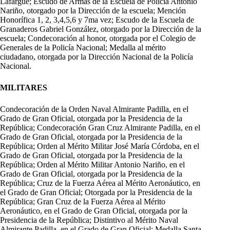
Lafargue; Escudo de Armas de la Escuela de Policía Antonio
Nariño, otorgado por la Dirección de la escuela; Mención
Honorífica 1, 2, 3,4,5,6 y 7ma vez; Escudo de la Escuela de
Granaderos Gabriel González, otorgado por la Dirección de la
escuela; Condecoración al honor, otorgada por el Colegio de
Generales de la Policía Nacional; Medalla al mérito
ciudadano, otorgada por la Dirección Nacional de la Policía
Nacional.
MILITARES
Condecoración de la Orden Naval Almirante Padilla, en el
Grado de Gran Oficial, otorgada por la Presidencia de la
República; Condecoración Gran Cruz Almirante Padilla, en el
Grado de Gran Oficial, otorgada por la Presidencia de la
República; Orden al Mérito Militar José María Córdoba, en el
Grado de Gran Oficial, otorgada por la Presidencia de la
República; Orden al Mérito Militar Antonio Nariño, en el
Grado de Gran Oficial, otorgada por la Presidencia de la
República; Cruz de la Fuerza Aérea al Mérito Aeronáutico, en
el Grado de Gran Oficial; Otorgada por la Presidencia de la
República; Gran Cruz de la Fuerza Aérea al Mérito
Aeronáutico, en el Grado de Gran Oficial, otorgada por la
Presidencia de la República; Distintivo al Mérito Naval
Almirante Padilla, en el Grado de Gran Oficial; Medalla Santa