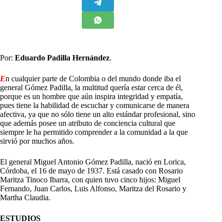
Por:
Eduardo Padilla Hernández
.
E
n cualquier parte de Colombia o del mundo donde iba el
general Gómez Padilla, la multitud quería estar cerca de él,
porque es un hombre que aún inspira integridad y empatía,
pues tiene la habilidad de escuchar y comunicarse de manera
afectiva, ya que no sólo tiene un alto estándar profesional, sino
que además posee un atributo de conciencia cultural que
siempre le ha permitido comprender a la comunidad a la que
sirvió por muchos años.
El general Miguel Antonio Gómez Padilla, nació en Lorica,
Córdoba, el 16 de mayo de 1937. Está casado con Rosario
Maritza Tinoco Ibarra, con quien tuvo cinco hijos: Miguel
Fernando, Juan Carlos, Luis Alfonso, Maritza del Rosario y
Martha Claudia.
ESTUDIOS