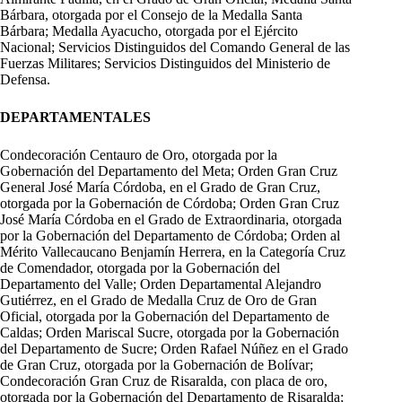
Bárbara, otorgada por el Consejo de la Medalla Santa
Bárbara; Medalla Ayacucho, otorgada por el Ejército
Nacional; Servicios Distinguidos del Comando General de las
Fuerzas Militares; Servicios Distinguidos del Ministerio de
Defensa.
DEPARTAMENTALES
Condecoración Centauro de Oro, otorgada por la
Gobernación del Departamento del Meta; Orden Gran Cruz
General José María Córdoba, en el Grado de Gran Cruz,
otorgada por la Gobernación de Córdoba; Orden Gran Cruz
José María Córdoba en el Grado de Extraordinaria, otorgada
por la Gobernación del Departamento de Córdoba; Orden al
Mérito Vallecaucano Benjamín Herrera, en la Categoría Cruz
de Comendador, otorgada por la Gobernación del
Departamento del Valle; Orden Departamental Alejandro
Gutiérrez, en el Grado de Medalla Cruz de Oro de Gran
Oficial, otorgada por la Gobernación del Departamento de
Caldas; Orden Mariscal Sucre, otorgada por la Gobernación
del Departamento de Sucre; Orden Rafael Núñez en el Grado
de Gran Cruz, otorgada por la Gobernación de Bolívar;
Condecoración Gran Cruz de Risaralda, con placa de oro,
otorgada por la Gobernación del Departamento de Risaralda;