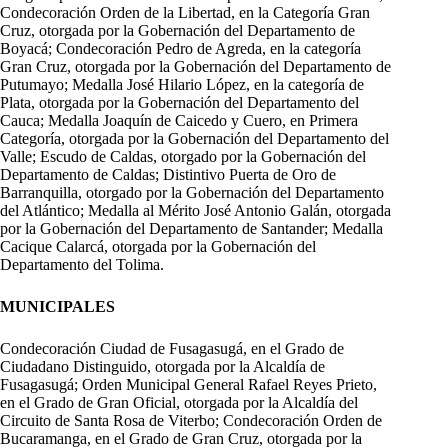
Condecoración Orden de la Libertad, en la Categoría Gran
Cruz, otorgada por la Gobernación del Departamento de
Boyacá; Condecoración Pedro de Agreda, en la categoría
Gran Cruz, otorgada por la Gobernación del Departamento de
Putumayo; Medalla José Hilario López, en la categoría de
Plata, otorgada por la Gobernación del Departamento del
Cauca; Medalla Joaquín de Caicedo y Cuero, en Primera
Categoría, otorgada por la Gobernación del Departamento del
Valle; Escudo de Caldas, otorgado por la Gobernación del
Departamento de Caldas; Distintivo Puerta de Oro de
Barranquilla, otorgado por la Gobernación del Departamento
del Atlántico; Medalla al Mérito José Antonio Galán, otorgada
por la Gobernación del Departamento de Santander; Medalla
Cacique Calarcá, otorgada por la Gobernación del
Departamento del Tolima.
MUNICIPALES
Condecoración Ciudad de Fusagasugá, en el Grado de
Ciudadano Distinguido, otorgada por la Alcaldía de
Fusagasugá; Orden Municipal General Rafael Reyes Prieto,
en el Grado de Gran Oficial, otorgada por la Alcaldía del
Circuito de Santa Rosa de Viterbo; Condecoración Orden de
Bucaramanga, en el Grado de Gran Cruz, otorgada por la