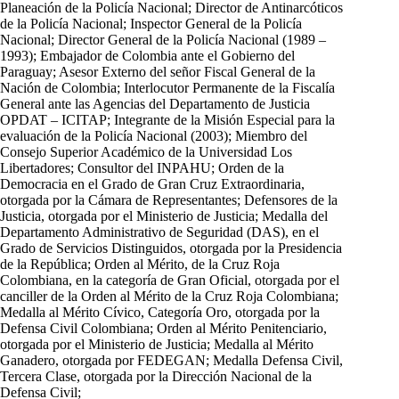
Planeación de la Policía Nacional; Director de Antinarcóticos
de la Policía Nacional; Inspector General de la Policía
Nacional; Director General de la Policía Nacional (1989 –
1993); Embajador de Colombia ante el Gobierno del
Paraguay; Asesor Externo del señor Fiscal General de la
Nación de Colombia; Interlocutor Permanente de la Fiscalía
General ante las Agencias del Departamento de Justicia
OPDAT – ICITAP; Integrante de la Misión Especial para la
evaluación de la Policía Nacional (2003); Miembro del
Consejo Superior Académico de la Universidad Los
Libertadores; Consultor del INPAHU; Orden de la
Democracia en el Grado de Gran Cruz Extraordinaria,
otorgada por la Cámara de Representantes; Defensores de la
Justicia, otorgada por el Ministerio de Justicia; Medalla del
Departamento Administrativo de Seguridad (DAS), en el
Grado de Servicios Distinguidos, otorgada por la Presidencia
de la República; Orden al Mérito, de la Cruz Roja
Colombiana, en la categoría de Gran Oficial, otorgada por el
canciller de la Orden al Mérito de la Cruz Roja Colombiana;
Medalla al Mérito Cívico, Categoría Oro, otorgada por la
Defensa Civil Colombiana; Orden al Mérito Penitenciario,
otorgada por el Ministerio de Justicia; Medalla al Mérito
Ganadero, otorgada por FEDEGAN; Medalla Defensa Civil,
Tercera Clase, otorgada por la Dirección Nacional de la
Defensa Civil;