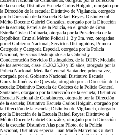
Escuela Nacional de Carabineros, otorgado por la Dirección
de la escuela; Distintivo Escuela Carlos Holguín, otorgado por
la Dirección de la escuela; Distintivo de Vigilancia, otorgado
por la Dirección de la Escuela Rafael Reyes; Distintivo al
Mérito Docente Gabriel González, otorgado por la Dirección
de la escuela; Estrella de la Policía, en el grado de Gran
Estrella Cívica Ordinaria, otorgada por la Presidencia de la
República; Cruz al Mérito Policial 1, 2 y 3ra. vez, otorgadas
por el Gobierno Nacional; Servicios Distinguidos, Primera
Categoría y Categoría Especial, otorgada por la Policía
Nacional; Servicios Distinguidos a la Calidad y
Condecoración Servicios Distinguidos, de la DIJIN; Medalla
de los servicios, clase 15,20,25,30 y 35 años, otorgada por la
Policía Nacional; Medalla General Santander, primera vez,
otorgada por el Gobierno Nacional; Distintivo Escuela
Gonzalo Jiménez de Quesada, otorgado por la Dirección de la
escuela; Distintivo Escuela de Cadetes de la Policía General
Santander, otorgado por la Dirección de la escuela; Distintivo
Escuela Nacional de Carabineros, otorgado por la Dirección
de la escuela; Distintivo Escuela Carlos Holguín, otorgado por
la Dirección de la escuela; Distintivo de Vigilancia, otorgado
por la Dirección de la Escuela Rafael Reyes; Distintivo al
Mérito Docente Gabriel González, otorgado por la Dirección
de la escuela; Distintivo Alas para Piloto, de la Policía
Nacional; Distintivo especial Juan María Marcelino Gilibert