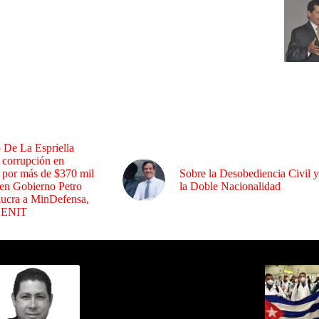
 De La Espriella
 corrupción en
s por más de $370 mil
Sobre la Desobediencia Civil y
 en Gobierno Petro
la Doble Nacionalidad
lucra a MinDefensa,
CENIT
ida por Sixto Alfredo Pinto
Los Más C