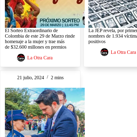
El Sorteo Extraordinario de
La JEP revela, por primer
Colombia de este 29 de Marzo rinde
nombres de 1.934 víctima
homenaje a la mujer y trae más
positivos
de $32.600 millones en premios
La Otra Cara
La Otra Cara
21 julio, 2024
2 mins