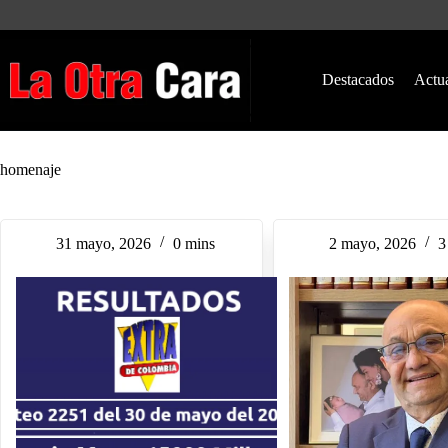
Saltar
al
contenido
Destacados
Actu
homenaje
31 mayo, 2026
0 mins
2 mayo, 2026
3