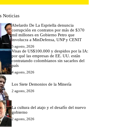
s Noticias
Abelardo De La Espriella denuncia
corrupción en contratos por más de $370
mil millones en Gobierno Petro que
involucra a MinDefensa, UNP y CENIT
5 agosto, 2026
Visas de US$100.000 y despidos por la IA:
por qué las empresas de EE. UU. están
contratando colombianos sin sacarlos del
país
4 agosto, 2026
Los Siete Demonios de la Minería
2 agosto, 2026
La cultura del atajo y el desafío del nuevo
gobierno
2 agosto, 2026