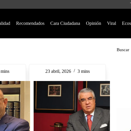
alidad
Recomendados
Cara Ciudadana
Opinión
Viral
Ecos
Buscar
 mins
23 abril, 2026
3 mins