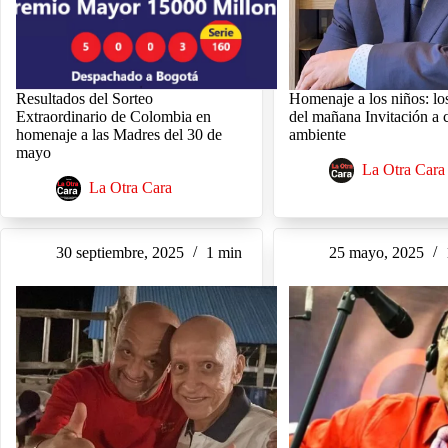
Resultados del Sorteo
Homenaje a los niños: lo
Extraordinario de Colombia en
del mañana Invitación a c
homenaje a las Madres del 30 de
ambiente
mayo
La Otra Cara
La Otra Cara
30 septiembre, 2025
1 min
25 mayo, 2025