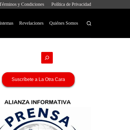
Términos y Condiciones
Política de Privacidad
istemas
Revelaciones
Quiénes Somos
Suscríbete a La Otra Cara