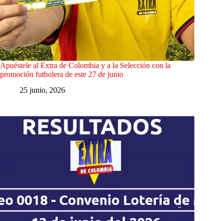
Apuéstele al Extra de Colombia y a la Selección con la
promoción futbolera de este 27 de junio
25 junio, 2026