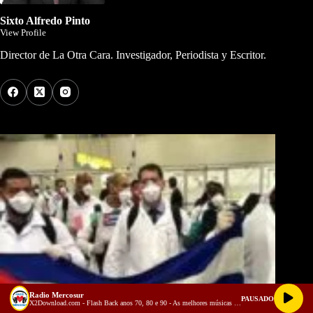
Sixto Alfredo Pinto
View Profile
Director de La Otra Cara. Investigador, Periodista y Escritor.
Los Más Comentados
Radio Mercosur
PAUSADO
X2Download.com - Flash Back anos 70, 80 e 90 - As melhores músicas antigas Volume 3 (128 kbps)