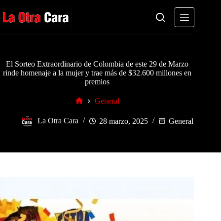
Saltar
al
contenido
El Sorteo Extraordinario de Colombia de este 29 de Marzo
rinde homenaje a la mujer y trae más de $32.600 millones en
premios
General
Inicio
La Otra Cara
28 marzo, 2025
General