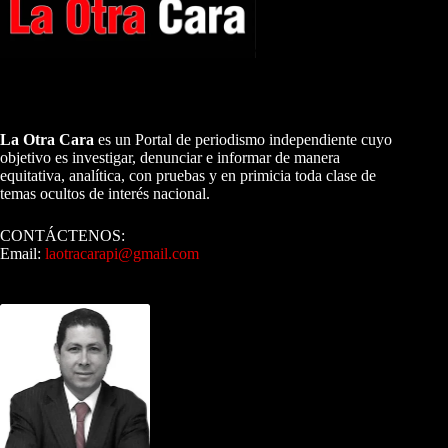
A NUESTROS LECTORES…
La Otra Cara
es un Portal de periodismo independiente cuyo
objetivo es investigar, denunciar e informar de manera
equitativa, analítica, con pruebas y en primicia toda clase de
temas ocultos de interés nacional.
CONTÁCTENOS:
Email:
laotracarapi@gmail.com
Dirigida por Sixto Alfredo Pinto