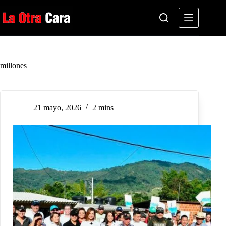
Saltar
al
contenido
millones
21 mayo, 2026
2 mins