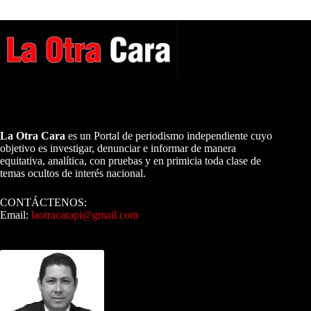
A NUESTROS LECTORES…
La Otra Cara
es un Portal de periodismo independiente cuyo
objetivo es investigar, denunciar e informar de manera
equitativa, analítica, con pruebas y en primicia toda clase de
temas ocultos de interés nacional.
CONTÁCTENOS:
Email:
laotracarapi@gmail.com
Dirigida por Sixto Alfredo Pinto