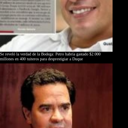
Se reveló la verdad de la Bodega: Petro habría gastado $2.000
millones en 400 tuiteros para desprestigiar a Duque