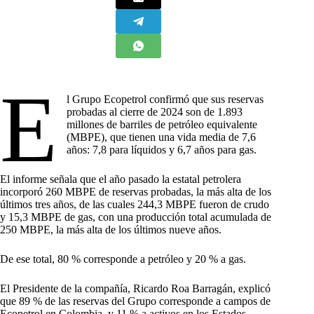
E
l Grupo Ecopetrol confirmó que sus reservas
probadas al cierre de 2024 son de 1.893
millones de barriles de petróleo equivalente
(MBPE), que tienen una vida media de 7,6
años: 7,8 para líquidos y 6,7 años para gas.
El informe señala que el año pasado la estatal petrolera
incorporó 260 MBPE de reservas probadas, la más alta de los
últimos tres años, de las cuales 244,3 MBPE fueron de crudo
y 15,3 MBPE de gas, con una producción total acumulada de
250 MBPE, la más alta de los últimos nueve años.
De ese total, 80 % corresponde a petróleo y 20 % a gas.
El Presidente de la compañía, Ricardo Roa Barragán, explicó
que 89 % de las reservas del Grupo corresponde a campos de
Ecopetrol en Colombia, y 11 % a activos en los Estados