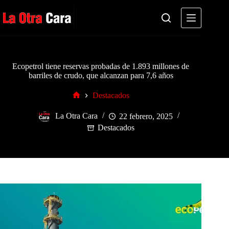
Saltar
al
contenido
Ecopetrol tiene reservas probadas de 1.893 millones de
barriles de crudo, que alcanzan para 7,6 años
Destacados
Inicio
La Otra Cara
22 febrero, 2025
Destacados