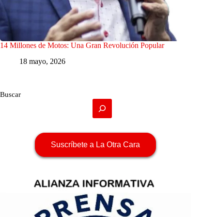
14 Millones de Motos: Una Gran Revolución Popular
18 mayo, 2026
Buscar
Suscríbete a La Otra Cara