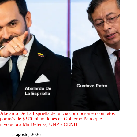
Abelardo De La Espriella denuncia corrupción en contratos
por más de $370 mil millones en Gobierno Petro que
involucra a MinDefensa, UNP y CENIT
5 agosto, 2026