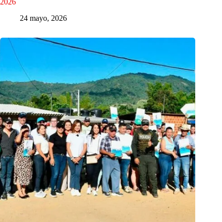
2026
24 mayo, 2026