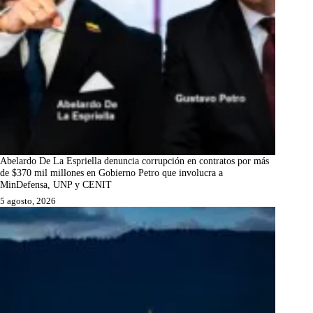
Abelardo De La Espriella denuncia corrupción en contratos por más
de $370 mil millones en Gobierno Petro que involucra a
MinDefensa, UNP y CENIT
5 agosto, 2026