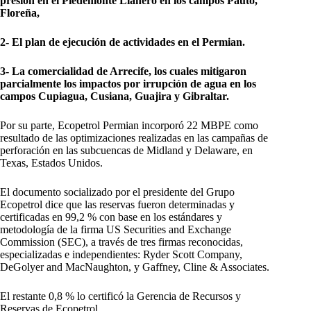
presión en el Piedemonte Llanero en los campos Pauto,
Floreña,
2- El plan de ejecución de actividades en el Permian.
3- La comercialidad de Arrecife, los cuales mitigaron
parcialmente los impactos por irrupción de agua en los
campos Cupiagua, Cusiana, Guajira y Gibraltar.
Por su parte, Ecopetrol Permian incorporó 22 MBPE como
resultado de las optimizaciones realizadas en las campañas de
perforación en las subcuencas de Midland y Delaware, en
Texas, Estados Unidos.
El documento socializado por el presidente del Grupo
Ecopetrol dice que las reservas fueron determinadas y
certificadas en 99,2 % con base en los estándares y
metodología de la firma US Securities and Exchange
Commission (SEC), a través de tres firmas reconocidas,
especializadas e independientes: Ryder Scott Company,
DeGolyer and MacNaughton, y Gaffney, Cline & Associates.
El restante 0,8 % lo certificó la Gerencia de Recursos y
Reservas de Ecopetrol.