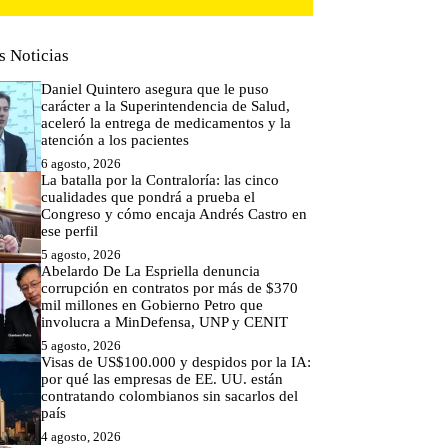
s Noticias
Daniel Quintero asegura que le puso
carácter a la Superintendencia de Salud,
aceleró la entrega de medicamentos y la
atención a los pacientes
6 agosto, 2026
La batalla por la Contraloría: las cinco
cualidades que pondrá a prueba el
Congreso y cómo encaja Andrés Castro en
ese perfil
5 agosto, 2026
Abelardo De La Espriella denuncia
corrupción en contratos por más de $370
mil millones en Gobierno Petro que
involucra a MinDefensa, UNP y CENIT
5 agosto, 2026
Visas de US$100.000 y despidos por la IA:
por qué las empresas de EE. UU. están
contratando colombianos sin sacarlos del
país
4 agosto, 2026