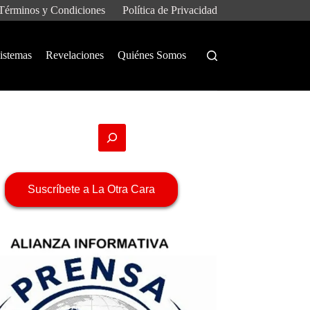
Términos y Condiciones
Política de Privacidad
istemas
Revelaciones
Quiénes Somos
Suscríbete a La Otra Cara