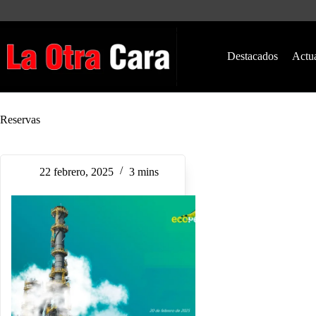
Saltar
al
contenido
Destacados
Actu
Reservas
22 febrero, 2025
3 mins