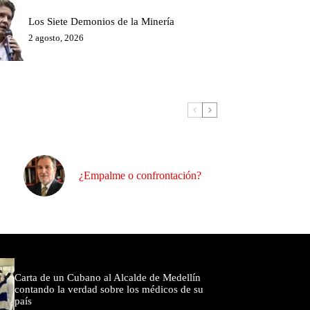
Los Siete Demonios de la Minería
2 agosto, 2026
¿Empalme o confrontación?
omentados
Carta de un Cubano al Alcalde de Medellín
contando la verdad sobre los médicos de su
país