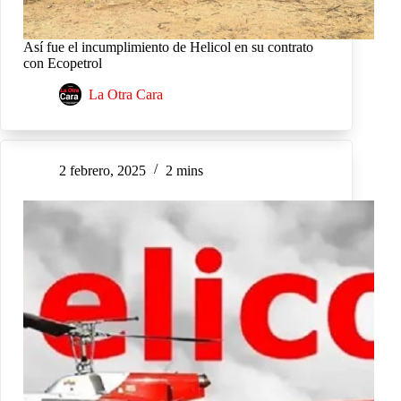
Así fue el incumplimiento de Helicol en su contrato
con Ecopetrol
La Otra Cara
2 febrero, 2025
2 mins