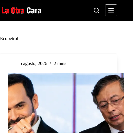
Saltar
al
contenido
Ecopetrol
5 agosto, 2026
2 mins