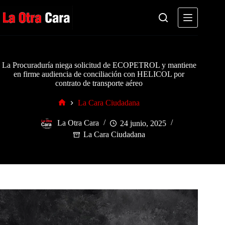
Saltar
al
contenido
La Procuraduría niega solicitud de ECOPETROL y mantiene
en firme audiencia de conciliación con HELICOL por
contrato de transporte aéreo
La Cara Ciudadana
Inicio
La Otra Cara
24 junio, 2025
La Cara Ciudadana