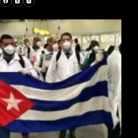
Los Más Comentados