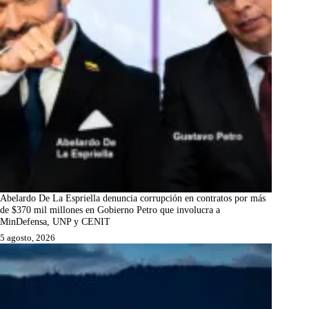
Abelardo De La Espriella denuncia corrupción en contratos por más
de $370 mil millones en Gobierno Petro que involucra a
MinDefensa, UNP y CENIT
5 agosto, 2026