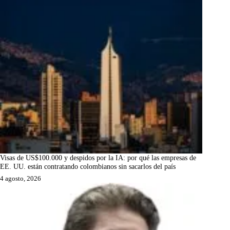
Visas de US$100.000 y despidos por la IA: por qué las empresas de
EE. UU. están contratando colombianos sin sacarlos del país
4 agosto, 2026