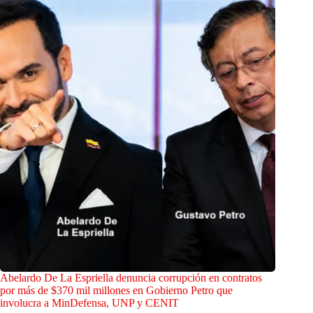
Abelardo De La Espriella denuncia corrupción en contratos
por más de $370 mil millones en Gobierno Petro que
involucra a MinDefensa, UNP y CENIT