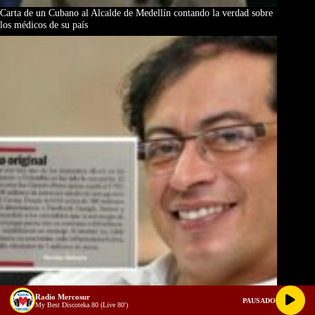
Carta de un Cubano al Alcalde de Medellín contando la verdad sobre
los médicos de su país
Radio Mercosur
PAUSADO
My Best Discoteka 80 (Live 80')