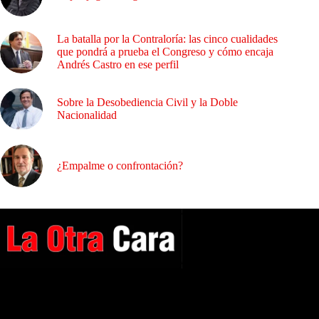
La batalla por la Contraloría: las cinco cualidades
que pondrá a prueba el Congreso y cómo encaja
Andrés Castro en ese perfil
Sobre la Desobediencia Civil y la Doble
Nacionalidad
¿Empalme o confrontación?
A NUESTROS LECTORES…