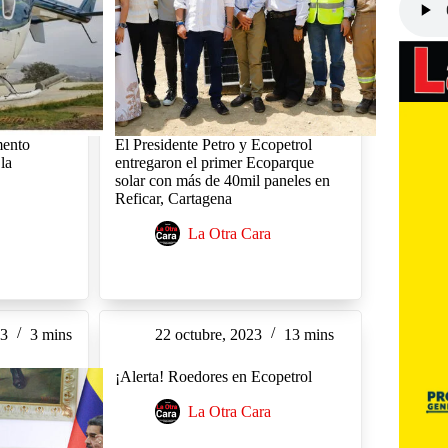
mento
El Presidente Petro y Ecopetrol
 la
entregaron el primer Ecoparque
solar con más de 40mil paneles en
Reficar, Cartagena
La Otra Cara
23
3 mins
22 octubre, 2023
13 mins
¡Alerta! Roedores en Ecopetrol
La Otra Cara