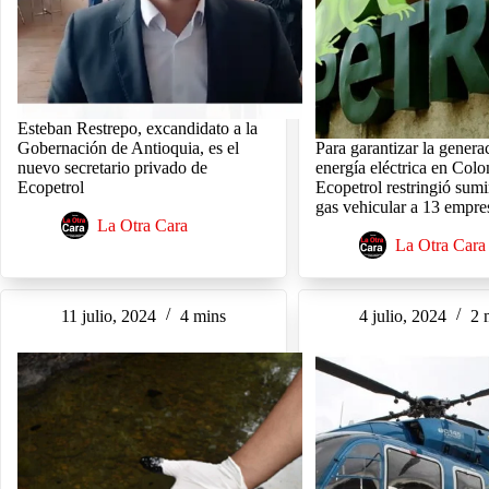
Esteban Restrepo, excandidato a la
Gobernación de Antioquia, es el
Para garantizar la genera
nuevo secretario privado de
energía eléctrica en Col
Ecopetrol
Ecopetrol restringió sumi
gas vehicular a 13 empre
La Otra Cara
La Otra Cara
11 julio, 2024
4 mins
4 julio, 2024
2 