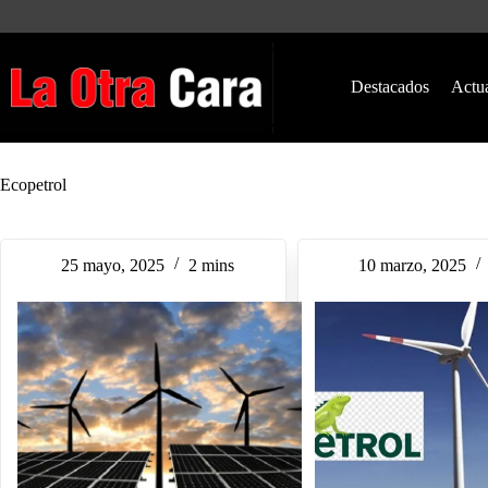
Saltar
al
contenido
Destacados
Actu
Ecopetrol
25 mayo, 2025
2 mins
10 marzo, 2025