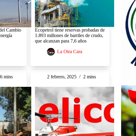
 del Cambio
Ecopetrol tiene reservas probadas de
Energía
1.893 millones de barriles de crudo,
que alcanzan para 7,6 años
La Otra Cara
6 mins
2 febrero, 2025
2 mins