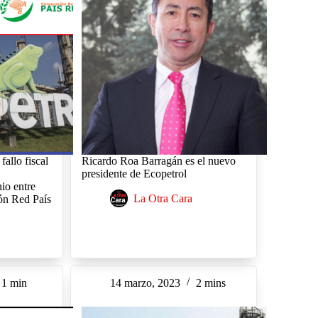
fallo fiscal
Ricardo Roa Barragán es el nuevo
presidente de Ecopetrol
io entre
La Otra Cara
ón Red País
1 min
14 marzo, 2023
2 mins