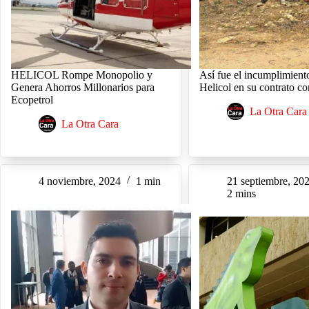
HELICOL Rompe Monopolio y
Así fue el incumplimient
Genera Ahorros Millonarios para
Helicol en su contrato c
Ecopetrol
La Otra Cara
La Otra Cara
4 noviembre, 2024
1 min
21 septiembre, 20
2 mins