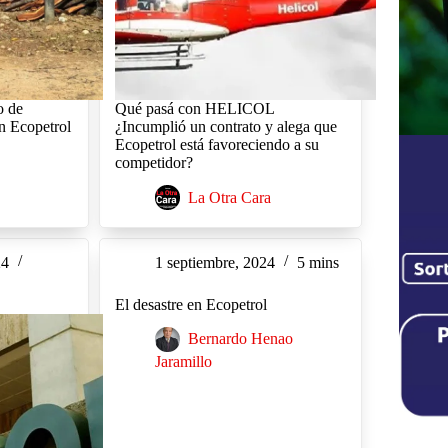
o de
Qué pasá con HELICOL
on Ecopetrol
¿Incumplió un contrato y alega que
Ecopetrol está favoreciendo a su
competidor?
La Otra Cara
24
1 septiembre, 2024
5 mins
El desastre en Ecopetrol
Bernardo Henao
Jaramillo