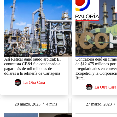
Así Reficar ganó laudo arbitral: El
Contraloría dejó en firme 
contratista CB&I fue condenado a
de $12.475 millones por
pagar más de mil millones de
irregularidades en conven
dólares a la refinería de Cartagena
Ecopetrol y la Corporaci
Rural
La Otra Cara
La Otra Cara
28 marzo, 2023
4 mins
27 marzo, 2023