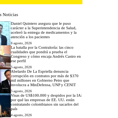
s Noticias
Daniel Quintero asegura que le puso
carácter a la Superintendencia de Salud,
aceleró la entrega de medicamentos y la
atención a los pacientes
6 agosto, 2026
La batalla por la Contraloría: las cinco
cualidades que pondrá a prueba el
Congreso y cómo encaja Andrés Castro en
ese perfil
5 agosto, 2026
Abelardo De La Espriella denuncia
corrupción en contratos por más de $370
mil millones en Gobierno Petro que
involucra a MinDefensa, UNP y CENIT
5 agosto, 2026
Visas de US$100.000 y despidos por la IA:
por qué las empresas de EE. UU. están
contratando colombianos sin sacarlos del
país
4 agosto, 2026