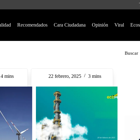
alidad
Recomendados
Cara Ciudadana
Opinión
Viral
Ecos
Buscar
4 mins
22 febrero, 2025
3 mins