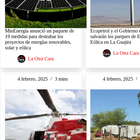
MinEnergía anunció un paquete de
Ecopetrol y el Gobierno
19 medidas para destrabar los
salvarán los parques de 
proyectos de energías renovables,
Eólica en La Guajira
solar y eólica
La Otra Cara
La Otra Cara
4 febrero, 2025
3 mins
4 febrero, 2025