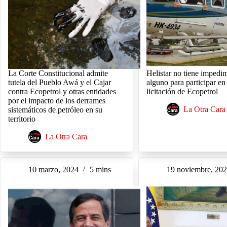
La Corte Constitucional admite
Helistar no tiene impedi
tutela del Pueblo Awá y el Cajar
alguno para participar en
contra Ecopetrol y otras entidades
licitación de Ecopetrol
por el impacto de los derrames
La Otra Cara
sistemáticos de petróleo en su
territorio
La Otra Cara
10 marzo, 2024
5 mins
19 noviembre, 20