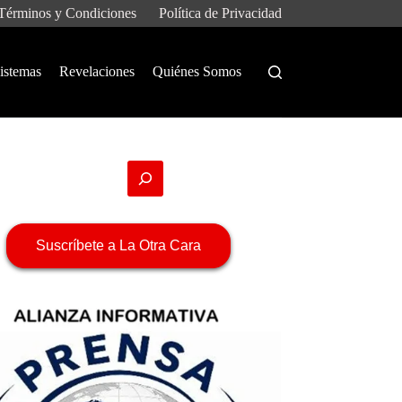
Términos y Condiciones
Política de Privacidad
istemas
Revelaciones
Quiénes Somos
Suscríbete a La Otra Cara