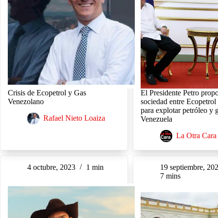
Crisis de Ecopetrol y Gas
El Presidente Petro prop
Venezolano
sociedad entre Ecopetr
para explotar petróleo y 
Rafael Nieto Loaiza
Venezuela
La Otra Cara
4 octubre, 2023
1 min
19 septiembre, 20
7 mins