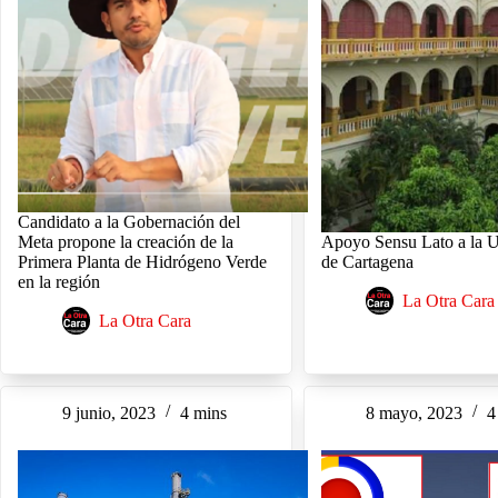
Candidato a la Gobernación del
Meta propone la creación de la
Apoyo Sensu Lato a la U
Primera Planta de Hidrógeno Verde
de Cartagena
en la región
La Otra Cara
La Otra Cara
9 junio, 2023
4 mins
8 mayo, 2023
4