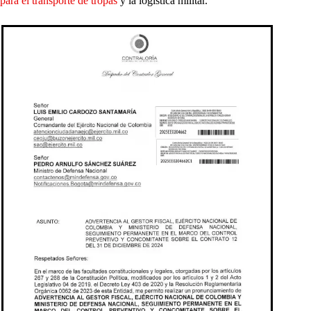
para el transporte de tropas
y la logística militar.