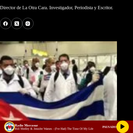
Director de La Otra Cara. Investigador, Periodista y Escritor.
Los Más Comentados
Radio Mercosur
PAUSADO
Bill Medley & Jennifer Warnes - (I've Had) The Time Of My Life