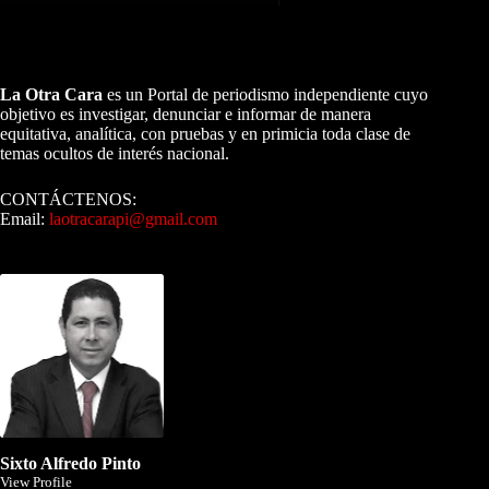
A NUESTROS LECTORES…
La Otra Cara
es un Portal de periodismo independiente cuyo
objetivo es investigar, denunciar e informar de manera
equitativa, analítica, con pruebas y en primicia toda clase de
temas ocultos de interés nacional.
CONTÁCTENOS:
Email:
laotracarapi@gmail.com
Dirigida por Sixto Alfredo Pinto
Sixto Alfredo Pinto
View Profile