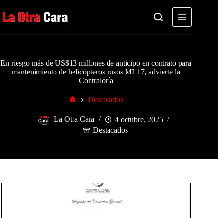
Saltar
al
contenido
En riesgo más de US$13 millones de anticipo en contrato para
mantenimiento de helicópteros rusos MI-17, advierte la
Contraloría
Destacados
Inicio
La Otra Cara
4 octubre, 2025
Destacados