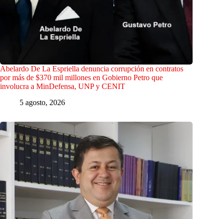
Abelardo De La Espriella denuncia corrupción en contratos
por más de $370 mil millones en Gobierno Petro que
involucra a MinDefensa, UNP y CENIT
5 agosto, 2026