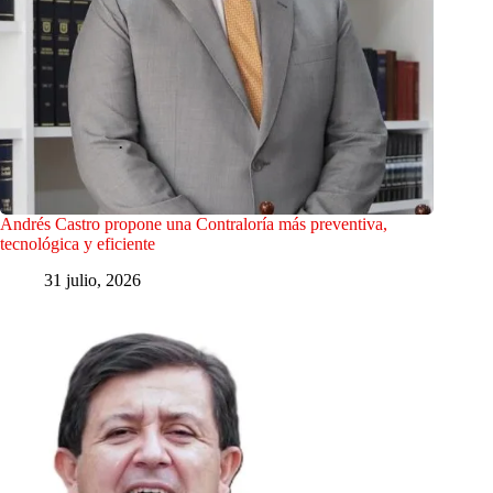
Andrés Castro propone una Contraloría más preventiva,
tecnológica y eficiente
31 julio, 2026