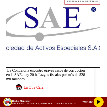
La Contraloría encontró graves casos de corrupción
en la SAE, hay 20 hallazgos fiscales por más de $28
mil millones
La Otra Cara
Radio Mercosur
PAUSADO
MIX ENANITOS VERDES, HOMBRES G, LOS RANCHEROS