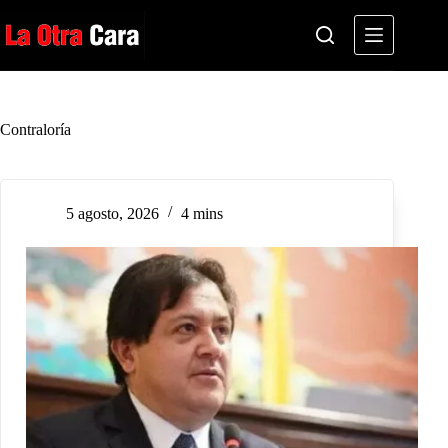
Saltar
al
contenido
Contraloría
5 agosto, 2026
4 mins