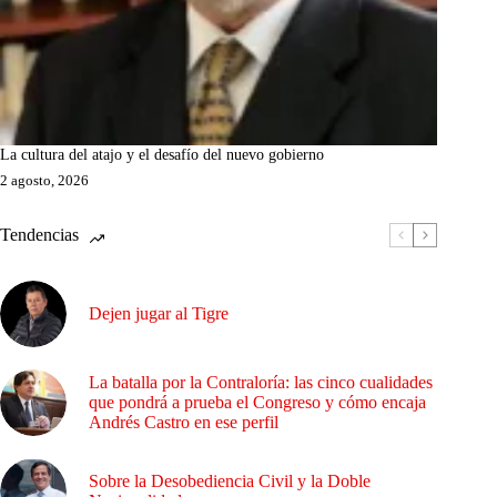
La cultura del atajo y el desafío del nuevo gobierno
2 agosto, 2026
Tendencias
Dejen jugar al Tigre
La batalla por la Contraloría: las cinco cualidades
que pondrá a prueba el Congreso y cómo encaja
Andrés Castro en ese perfil
Sobre la Desobediencia Civil y la Doble