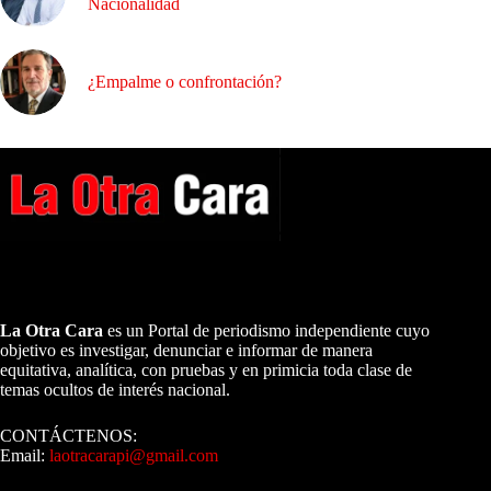
Nacionalidad
¿Empalme o confrontación?
A NUESTROS LECTORES…
La Otra Cara
es un Portal de periodismo independiente cuyo
objetivo es investigar, denunciar e informar de manera
equitativa, analítica, con pruebas y en primicia toda clase de
temas ocultos de interés nacional.
CONTÁCTENOS:
Email:
laotracarapi@gmail.com
Dirigida por Sixto Alfredo Pinto