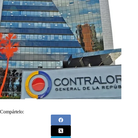
Compártelo: