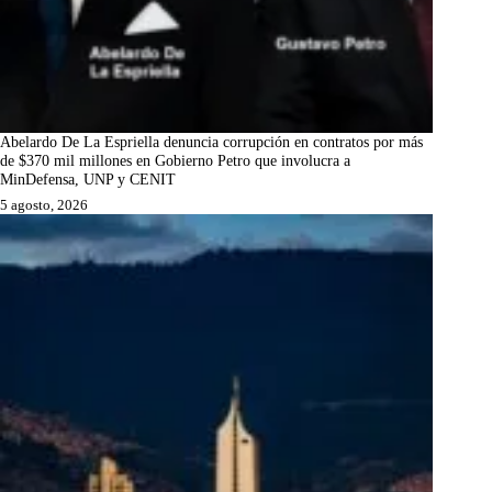
Abelardo De La Espriella denuncia corrupción en contratos por más
de $370 mil millones en Gobierno Petro que involucra a
MinDefensa, UNP y CENIT
5 agosto, 2026