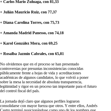
+ Carlos Mario Zuluaga, con 81,33
+ Julián Mauricio Ruiz, con 77,37
+ Diana Carolina Torres, con 75,73
+ Amanda Madrid Panesso, con 74,18
+ Karol González Mora, con 69,25
+ Rosalba Jazmín Cabrales, con 65,81
No olvidemos que en el proceso se han presentado
controversias por presuntas inconsistencias conocidas
públicamente frente a hojas de vida y acreditaciones
académicas de algunos candidatos, lo que volvió a poner
sobre la mesa la necesidad de absoluta transparencia,
legitimidad y rigor en un proceso tan importante para el futuro
del control fiscal del país.
La jornada dejó claro que algunos perfiles lograron
consolidarse con mayor fuerza que otros. Y entre ellos, Andrés
Castro terminó posicionándose como uno de los nombres que