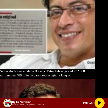
Se reveló la verdad de la Bodega: Petro habría gastado $2.000
millones en 400 tuiteros para desprestigiar a Duque
Radio Mercosur
PAUSADO
João Gilberto - É preciso perdoar