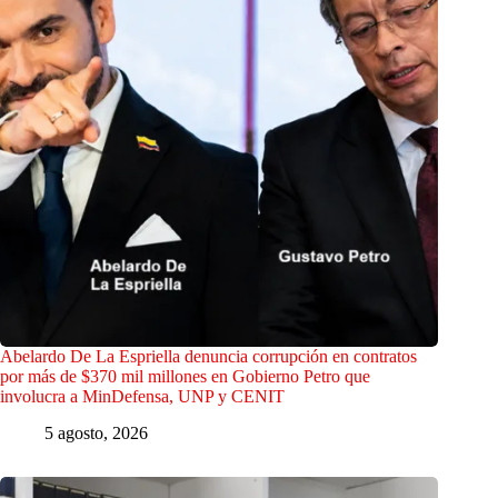
Abelardo De La Espriella denuncia corrupción en contratos
por más de $370 mil millones en Gobierno Petro que
involucra a MinDefensa, UNP y CENIT
5 agosto, 2026