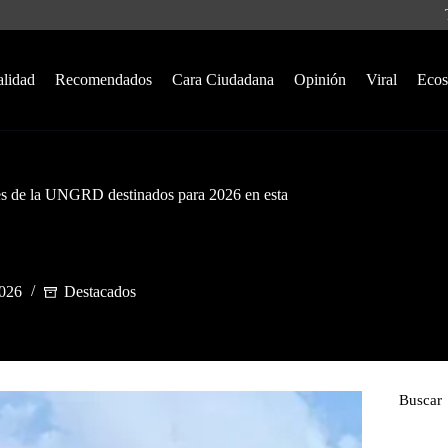
alidad
Recomendados
Cara Ciudadana
Opinión
Viral
Ecos
ones de la UNGRD destinados para 2026 en esta
2026
Destacados
Buscar