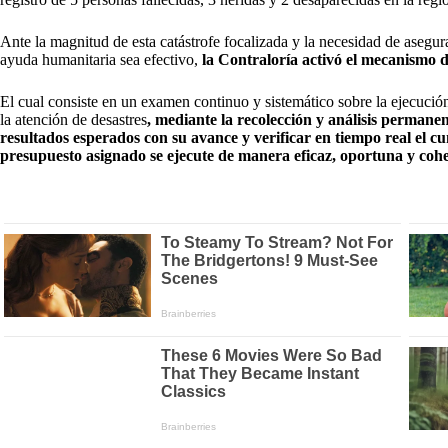
Ante la magnitud de esta catástrofe focalizada y la necesidad de asegur
ayuda humanitaria sea efectivo,
la Contraloría activó el mecanismo 
El cual consiste en un examen continuo y sistemático sobre la ejecución
la atención de desastres
, mediante la recolección y análisis permane
resultados esperados con su avance y verificar en tiempo real el c
presupuesto asignado se ejecute de manera eficaz, oportuna y coher