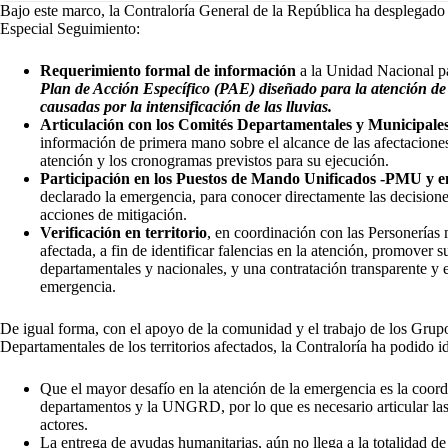
Bajo este marco, la Contraloría General de la República ha desplegado l
Especial Seguimiento:
Requerimiento formal de información
a la Unidad Nacional pa
Plan de Acción Específico (PAE) diseñado para la atención de 
causadas por la intensificación de las lluvias.
Articulación con los Comités Departamentales y Municipales
información de primera mano sobre el alcance de las afectaciones,
atención y los cronogramas previstos para su ejecución.
Participación en los Puestos de Mando Unificados -PMU y en 
declarado la emergencia, para conocer directamente las decisione
acciones de mitigación.
Verificación en territorio
, en coordinación con las Personerías
afectada, a fin de identificar falencias en la atención, promover 
departamentales y nacionales, y una contratación transparente y ef
emergencia.
De igual forma, con el apoyo de la comunidad y el trabajo de los Grup
Departamentales de los territorios afectados, la Contraloría ha podido id
Que el mayor desafío en la atención de la emergencia es la coordi
departamentos y la UNGRD, por lo que es necesario articular las
actores.
La entrega de ayudas humanitarias, aún no llega a la totalidad de