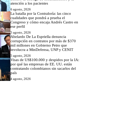
atención a los pacientes
6 agosto, 2026
La batalla por la Contraloría: las cinco
cualidades que pondrá a prueba el
Congreso y cómo encaja Andrés Castro en
ese perfil
5 agosto, 2026
Abelardo De La Espriella denuncia
corrupción en contratos por más de $370
mil millones en Gobierno Petro que
involucra a MinDefensa, UNP y CENIT
5 agosto, 2026
Visas de US$100.000 y despidos por la IA:
por qué las empresas de EE. UU. están
contratando colombianos sin sacarlos del
país
4 agosto, 2026