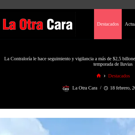
Saltar
al
contenido
Destacados
Actu
La Contraloría le hace seguimiento y vigilancia a más de $2,5 bill
temporada de lluvias
Destacados
Inicio
La Otra Cara
18 febrero, 