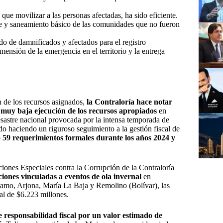
que movilizar a las personas afectadas, ha sido eficiente.
le y saneamiento básico de las comunidades que no fueron
o de damnificados y afectados para el registro
ensión de la emergencia en el territorio y la entrega
n de los recursos asignados,
la Contraloría hace notar
y baja ejecución de los recursos apropiados
en
esastre nacional provocada por la intensa temporada de
o haciendo un riguroso seguimiento a la gestión fiscal de
 59 requerimientos formales durante los años 2024 y
ciones Especiales contra la Corrupción de la Contraloría
iones vinculadas a eventos de ola invernal
en
amo, Arjona, María La Baja y Remolino (Bolívar), las
tal de $6.223 millones.
e responsabilidad fiscal por un valor estimado de