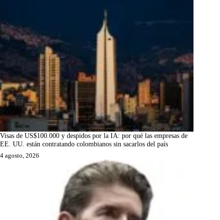
Visas de US$100.000 y despidos por la IA: por qué las empresas de
EE. UU. están contratando colombianos sin sacarlos del país
4 agosto, 2026