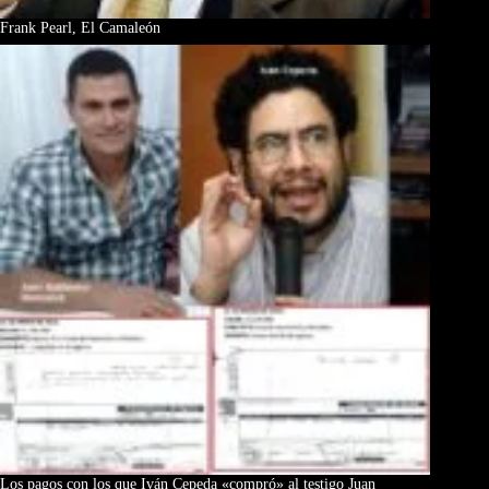
Frank Pearl, El Camaleón
Los pagos con los que Iván Cepeda «compró» al testigo Juan