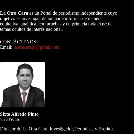
A NUESTROS LECTORES…
La Otra Cara
es un Portal de periodismo independiente cuyo
objetivo es investigar, denunciar e informar de manera
equitativa, analítica, con pruebas y en primicia toda clase de
temas ocultos de interés nacional.
CONTÁCTENOS:
Email:
laotracarapi@gmail.com
Dirigida por Sixto Alfredo Pinto
Sixto Alfredo Pinto
View Profile
Director de La Otra Cara. Investigador, Periodista y Escritor.