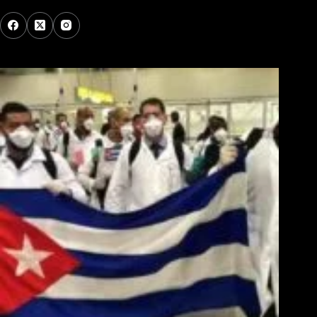
Los Más Comentados