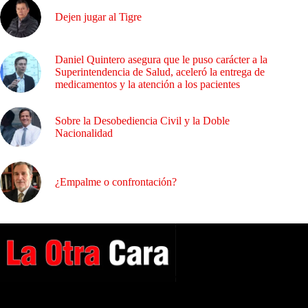
Dejen jugar al Tigre
Daniel Quintero asegura que le puso carácter a la
Superintendencia de Salud, aceleró la entrega de
medicamentos y la atención a los pacientes
Sobre la Desobediencia Civil y la Doble
Nacionalidad
¿Empalme o confrontación?