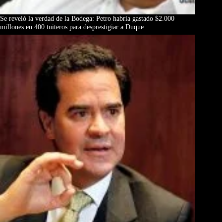
Se reveló la verdad de la Bodega: Petro habría gastado $2.000
millones en 400 tuiteros para desprestigiar a Duque