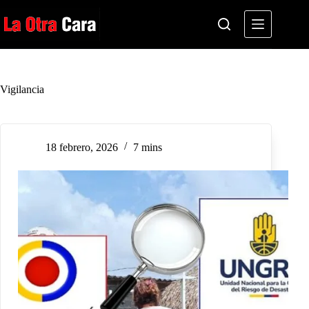
Saltar
al
contenido
Vigilancia
18 febrero, 2026
7 mins