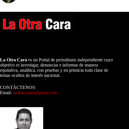
A NUESTROS LECTORES…
La Otra Cara
es un Portal de periodismo independiente cuyo
objetivo es investigar, denunciar e informar de manera
equitativa, analítica, con pruebas y en primicia toda clase de
temas ocultos de interés nacional.
CONTÁCTENOS:
Email:
laotracarapi@gmail.com
Dirigida por Sixto Alfredo Pinto