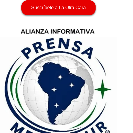
Suscríbete a La Otra Cara