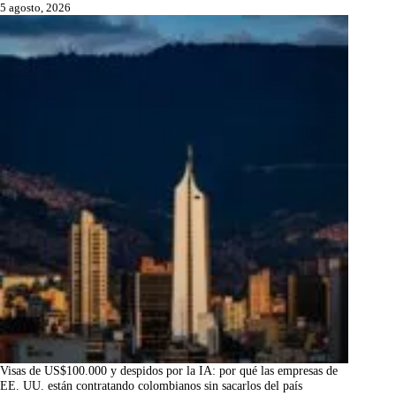
5 agosto, 2026
Visas de US$100.000 y despidos por la IA: por qué las empresas de
EE. UU. están contratando colombianos sin sacarlos del país