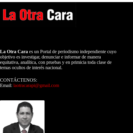
A NUESTROS LECTORES…
La Otra Cara
es un Portal de periodismo independiente cuyo
objetivo es investigar, denunciar e informar de manera
equitativa, analítica, con pruebas y en primicia toda clase de
temas ocultos de interés nacional.
CONTÁCTENOS:
Email:
laotracarapi@gmail.com
Dirigida por Sixto Alfredo Pinto