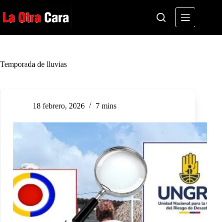
Saltar
al
contenido
Temporada de lluvias
18 febrero, 2026
7 mins