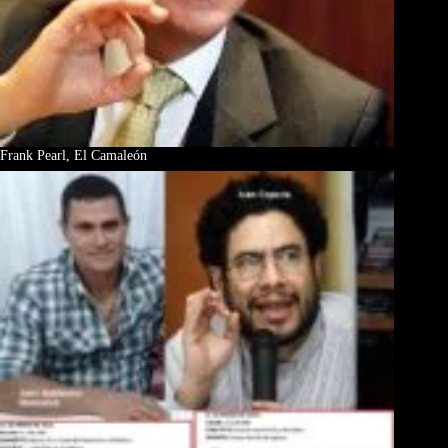
Frank Pearl, El Camaleón